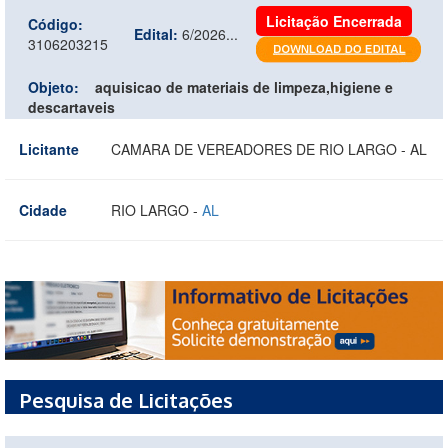
Licitação Encerrada
Código:
Edital:
6/2026...
3106203215
Objeto:
aquisicao de materiais de limpeza,higiene e
descartaveis
Licitante
CAMARA DE VEREADORES DE RIO LARGO - AL
Cidade
RIO LARGO -
AL
Pesquisa de Licitações