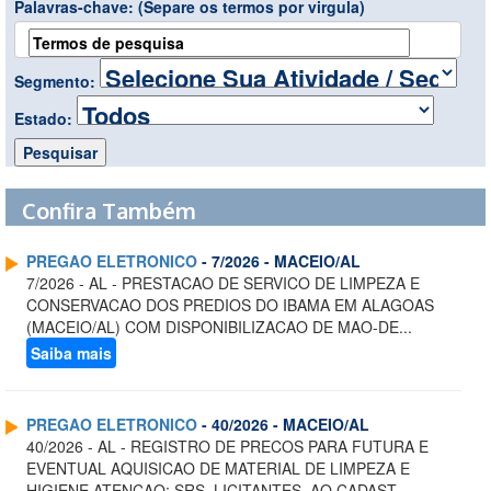
Palavras-chave:
(Separe os termos por virgula)
Segmento:
Estado:
Confira Também
PREGAO ELETRONICO
- 7/2026 - MACEIO/AL
7/2026 - AL - PRESTACAO DE SERVICO DE LIMPEZA E
CONSERVACAO DOS PREDIOS DO IBAMA EM ALAGOAS
(MACEIO/AL) COM DISPONIBILIZACAO DE MAO-DE...
Saiba mais
PREGAO ELETRONICO
- 40/2026 - MACEIO/AL
40/2026 - AL - REGISTRO DE PRECOS PARA FUTURA E
EVENTUAL AQUISICAO DE MATERIAL DE LIMPEZA E
HIGIENE ATENCAO: SRS. LICITANTES, AO CADAST...