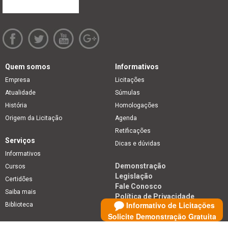
Quem somos
Informativos
Empresa
Licitações
Atualidade
Súmulas
História
Homologações
Origem da Licitação
Agenda
Retificações
Serviços
Dicas e dúvidas
Informativos
Demonstração
Cursos
Legislação
Certidões
Fale Conosco
Saiba mais
Política de Privacidade
Informativo de Licitações
Biblioteca
Solicite Demonstração Gratuita