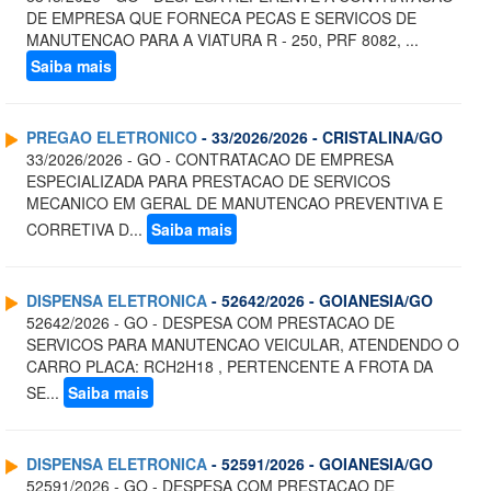
DE EMPRESA QUE FORNECA PECAS E SERVICOS DE
MANUTENCAO PARA A VIATURA R - 250, PRF 8082, ...
Saiba mais
PREGAO ELETRONICO
- 33/2026/2026 - CRISTALINA/GO
33/2026/2026 - GO - CONTRATACAO DE EMPRESA
ESPECIALIZADA PARA PRESTACAO DE SERVICOS
MECANICO EM GERAL DE MANUTENCAO PREVENTIVA E
CORRETIVA D...
Saiba mais
DISPENSA ELETRONICA
- 52642/2026 - GOIANESIA/GO
52642/2026 - GO - DESPESA COM PRESTACAO DE
SERVICOS PARA MANUTENCAO VEICULAR, ATENDENDO O
CARRO PLACA: RCH2H18 , PERTENCENTE A FROTA DA
SE...
Saiba mais
DISPENSA ELETRONICA
- 52591/2026 - GOIANESIA/GO
52591/2026 - GO - DESPESA COM PRESTACAO DE