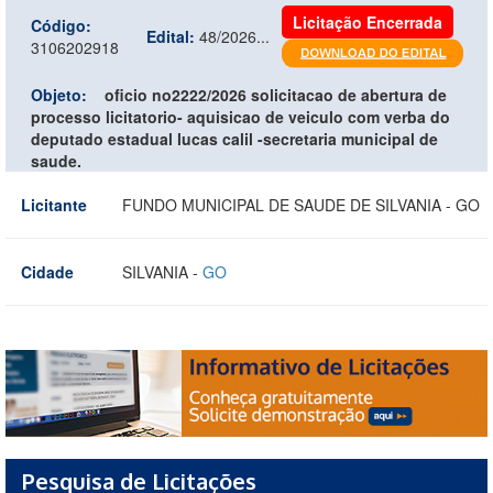
Licitação Encerrada
Código:
Edital:
48/2026...
3106202918
Objeto:
oficio no2222/2026 solicitacao de abertura de
processo licitatorio- aquisicao de veiculo com verba do
deputado estadual lucas calil -secretaria municipal de
saude.
Licitante
FUNDO MUNICIPAL DE SAUDE DE SILVANIA - GO
Cidade
SILVANIA -
GO
Pesquisa de Licitações