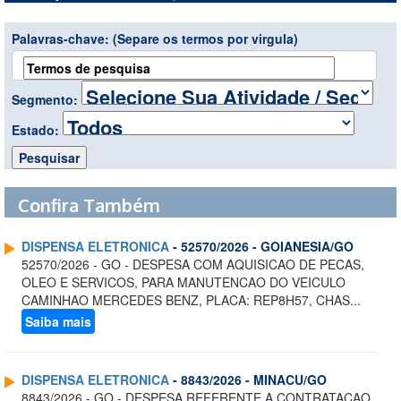
Palavras-chave:
(Separe os termos por virgula)
Segmento:
Estado:
Confira Também
DISPENSA ELETRONICA
- 52570/2026 - GOIANESIA/GO
52570/2026 - GO - DESPESA COM AQUISICAO DE PECAS,
OLEO E SERVICOS, PARA MANUTENCAO DO VEICULO
CAMINHAO MERCEDES BENZ, PLACA: REP8H57, CHAS...
Saiba mais
DISPENSA ELETRONICA
- 8843/2026 - MINACU/GO
8843/2026 - GO - DESPESA REFERENTE A CONTRATACAO