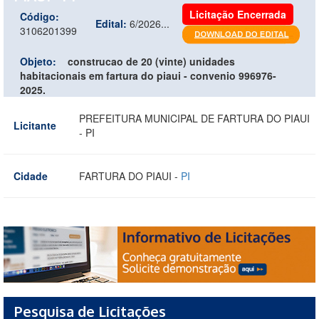
Licitação Encerrada
Código:
Edital:
6/2026...
3106201399
Objeto:
construcao de 20 (vinte) unidades
habitacionais em fartura do piaui - convenio 996976-
2025.
PREFEITURA MUNICIPAL DE FARTURA DO PIAUI
Licitante
- PI
Cidade
FARTURA DO PIAUI -
PI
Pesquisa de Licitações