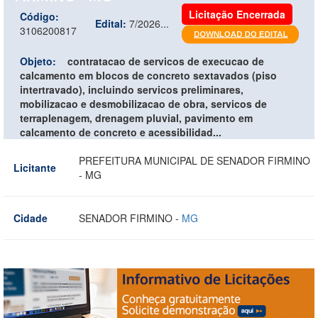
Licitação Encerrada
Código:
Edital:
7/2026...
3106200817
Objeto:
contratacao de servicos de execucao de
calcamento em blocos de concreto sextavados (piso
intertravado), incluindo servicos preliminares,
mobilizacao e desmobilizacao de obra, servicos de
terraplenagem, drenagem pluvial, pavimento em
calcamento de concreto e acessibilidad...
PREFEITURA MUNICIPAL DE SENADOR FIRMINO
Licitante
- MG
Cidade
SENADOR FIRMINO -
MG