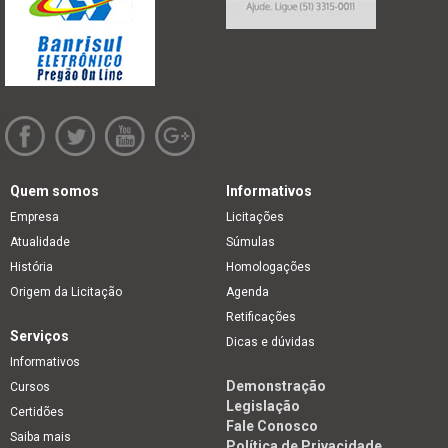
Quem somos
Informativos
Empresa
Licitações
Atualidade
Súmulas
História
Homologações
Origem da Licitação
Agenda
Retificações
Serviços
Dicas e dúvidas
Informativos
Demonstração
Cursos
Legislação
Certidões
Fale Conosco
Saiba mais
Política de Privacidade