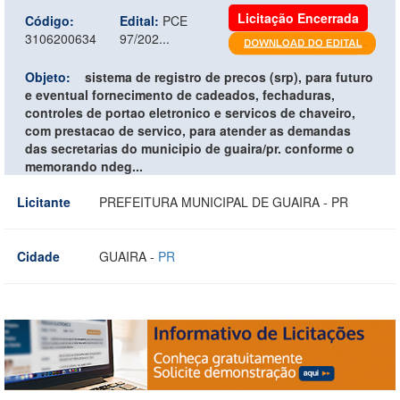
Licitação Encerrada
Código:
Edital:
PCE
3106200634
97/202...
Objeto:
sistema de registro de precos (srp), para futuro
e eventual fornecimento de cadeados, fechaduras,
controles de portao eletronico e servicos de chaveiro,
com prestacao de servico, para atender as demandas
das secretarias do municipio de guaira/pr. conforme o
memorando ndeg...
Licitante
PREFEITURA MUNICIPAL DE GUAIRA - PR
Cidade
GUAIRA -
PR