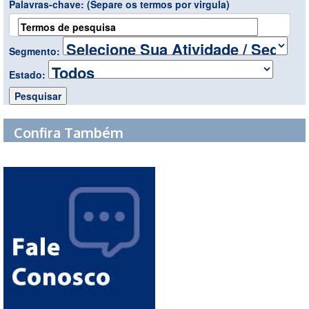
Palavras-chave:
(Separe os termos por virgula)
Segmento:
Estado:
Confira Também