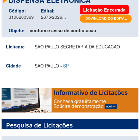
Licitação Encerrada
Código:
Edital:
3106200369
2675/2026...
Objeto:
conforme aviso de contratacao
Licitante
SAO PAULO SECRETARIA DA EDUCACAO
Cidade
SAO PAULO -
SP
Pesquisa de Licitações