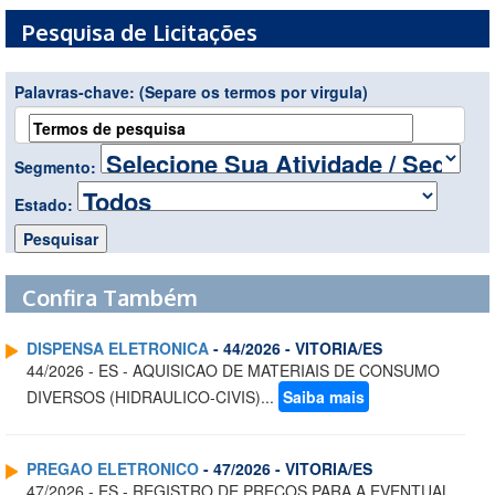
Pesquisa de Licitações
Palavras-chave:
(Separe os termos por virgula)
Segmento:
Estado:
Confira Também
DISPENSA ELETRONICA
- 44/2026 - VITORIA/ES
44/2026 - ES - AQUISICAO DE MATERIAIS DE CONSUMO
DIVERSOS (HIDRAULICO-CIVIS)...
Saiba mais
PREGAO ELETRONICO
- 47/2026 - VITORIA/ES
47/2026 - ES - REGISTRO DE PRECOS PARA A EVENTUAL