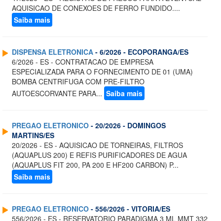
AQUISICAO DE CONEXOES DE FERRO FUNDIDO....
Saiba mais
DISPENSA ELETRONICA
- 6/2026 - ECOPORANGA/ES
6/2026 - ES - CONTRATACAO DE EMPRESA
ESPECIALIZADA PARA O FORNECIMENTO DE 01 (UMA)
BOMBA CENTRIFUGA COM PRE-FILTRO
AUTOESCORVANTE PARA...
Saiba mais
PREGAO ELETRONICO
- 20/2026 - DOMINGOS
MARTINS/ES
20/2026 - ES - AQUISICAO DE TORNEIRAS, FILTROS
(AQUAPLUS 200) E REFIS PURIFICADORES DE AGUA
(AQUAPLUS FIT 200, PA 200 E HF200 CARBON) P...
Saiba mais
PREGAO ELETRONICO
- 556/2026 - VITORIA/ES
556/2026 - ES - RESERVATORIO PARADIGMA 3 ML MMT 332