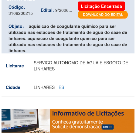
Licitação Encerrada
Código:
Edital:
9/2026...
3106200215
Objeto:
aquisicao de coagulante quimico para ser
utilizado nas estacoes de tratamento de agua do saae de
linhares. aquisicao de coagulante quimico para ser
utilizado nas estacoes de tratamento de agua do saae de
linhares.
SERVICO AUTONOMO DE AGUA E ESGOTO DE
Licitante
LINHARES
Cidade
LINHARES -
ES