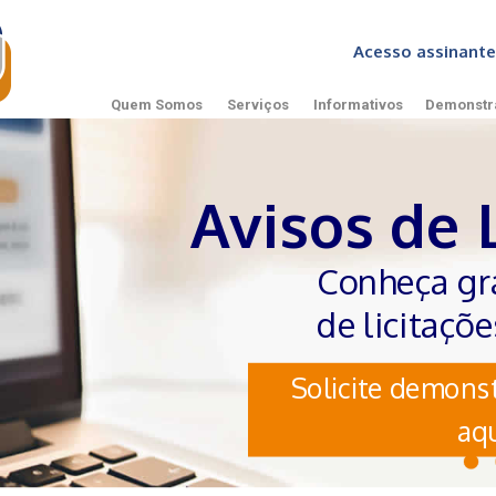
Acesso assinan
Quem Somos
Serviços
Informativos
Demonstr
Avisos de 
Conheça gr
de licitaçõ
Solicite demonst
aqu