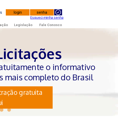
tes
Esqueci minha senha
ação
Legislação
Fale Conosco
Licitações
atuitamente o informativo
es mais completo do Brasil
ração gratuita
i