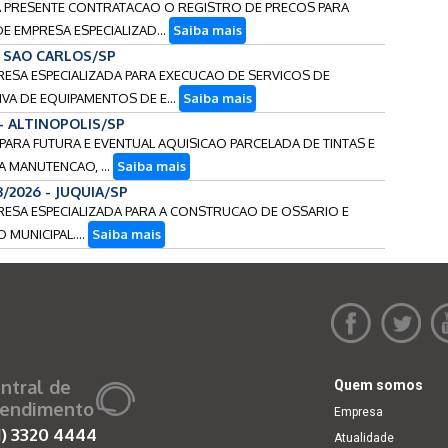
 DA PRESENTE CONTRATACAO O REGISTRO DE PRECOS PARA
 EMPRESA ESPECIALIZAD...
Saiba mais
 - SAO CARLOS/SP
PRESA ESPECIALIZADA PARA EXECUCAO DE SERVICOS DE
VA DE EQUIPAMENTOS DE E...
Saiba mais
 - ALTINOPOLIS/SP
 PARA FUTURA E EVENTUAL AQUISICAO PARCELADA DE TINTAS E
A MANUTENCAO, ...
Saiba mais
3/2026 - JUQUIA/SP
PRESA ESPECIALIZADA PARA A CONSTRUCAO DE OSSARIO E
MUNICIPAL....
Saiba mais
ntral de
Quem somos
endimento
Empresa
1)
3320 4444
Atualidade