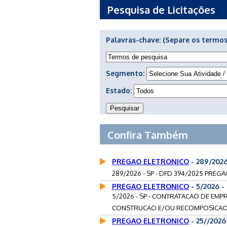
Pesquisa de Licitações
Palavras-chave:
(Separe os termos
Segmento:
Estado:
Confira Também
PREGAO ELETRONICO
- 289/202
289/2026 - SP - DFD 394/2025 PREG
PREGAO ELETRONICO
- 5/2026 
5/2026 - SP - CONTRATACAO DE EM
CONSTRUCAO E/OU RECOMPOSICAO 
PREGAO ELETRONICO
- 25//202