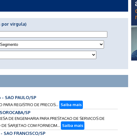
 por virgula)
6 - SAO PAULO/SP
AO PARA REGISTRO DE PRECOS...
Saiba mais
- SOROCABA/SP
PRESA DE ENGENHARIA PARA PRESTACAO DE SERVICOS DE
DE SARJETAO COM FORNECIM...
Saiba mais
6 - SAO FRANCISCO/SP