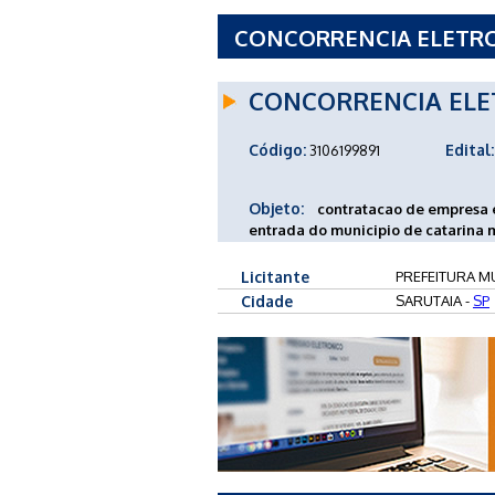
CONCORRENCIA ELETRON
SARUTAIA - SP
CONCORRENCIA ELE
Código:
Edital:
3106199891
Objeto:
contratacao de empresa 
entrada do municipio de catarina 
Licitante
PREFEITURA MU
Cidade
SARUTAIA -
SP