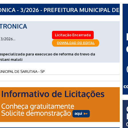
ICA - 3/2026 - PREFEITURA MUNICIPAL DE
TRONICA
Licitação Encerrada
3/2026...
especializada para execucao de reforma do trevo da
milani maluli
NICIPAL DE SARUTAIA - SP