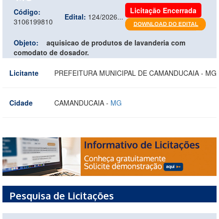
Licitação Encerrada
Código:
Edital:
124/2026...
3106199810
Objeto:
aquisicao de produtos de lavanderia com
comodato de dosador.
Licitante
PREFEITURA MUNICIPAL DE CAMANDUCAIA - MG
Cidade
CAMANDUCAIA -
MG
Pesquisa de Licitações