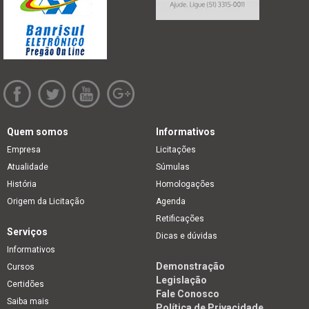
Quem somos
Informativos
Empresa
Licitações
Atualidade
Súmulas
História
Homologações
Origem da Licitação
Agenda
Retificações
Serviços
Dicas e dúvidas
Informativos
Demonstração
Cursos
Legislação
Certidões
Fale Conosco
Saiba mais
Política de Privacidade