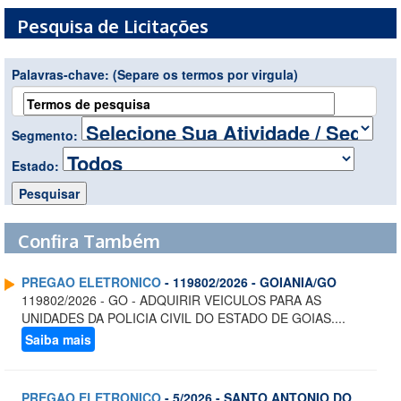
Pesquisa de Licitações
Palavras-chave:
(Separe os termos por virgula)
Segmento:
Estado:
Confira Também
PREGAO ELETRONICO
- 119802/2026 - GOIANIA/GO
119802/2026 - GO - ADQUIRIR VEICULOS PARA AS
UNIDADES DA POLICIA CIVIL DO ESTADO DE GOIAS....
Saiba mais
PREGAO ELETRONICO
- 5/2026 - SANTO ANTONIO DO