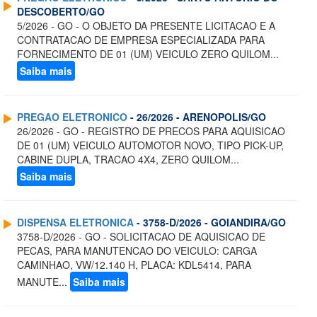
DESCOBERTO/GO
5/2026 - GO - O OBJETO DA PRESENTE LICITACAO E A
CONTRATACAO DE EMPRESA ESPECIALIZADA PARA
FORNECIMENTO DE 01 (UM) VEICULO ZERO QUILOM...
Saiba mais
PREGAO ELETRONICO
- 26/2026 - ARENOPOLIS/GO
26/2026 - GO - REGISTRO DE PRECOS PARA AQUISICAO
DE 01 (UM) VEICULO AUTOMOTOR NOVO, TIPO PICK-UP,
CABINE DUPLA, TRACAO 4X4, ZERO QUILOM...
Saiba mais
DISPENSA ELETRONICA
- 3758-D/2026 - GOIANDIRA/GO
3758-D/2026 - GO - SOLICITACAO DE AQUISICAO DE
PECAS, PARA MANUTENCAO DO VEICULO: CARGA
CAMINHAO, VW/12.140 H, PLACA: KDL5414, PARA
MANUTE...
Saiba mais