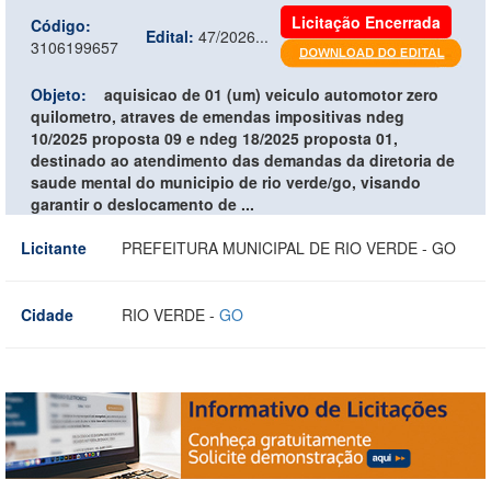
Licitação Encerrada
Código:
Edital:
47/2026...
3106199657
Objeto:
aquisicao de 01 (um) veiculo automotor zero
quilometro, atraves de emendas impositivas ndeg
10/2025 proposta 09 e ndeg 18/2025 proposta 01,
destinado ao atendimento das demandas da diretoria de
saude mental do municipio de rio verde/go, visando
garantir o deslocamento de ...
Licitante
PREFEITURA MUNICIPAL DE RIO VERDE - GO
Cidade
RIO VERDE -
GO