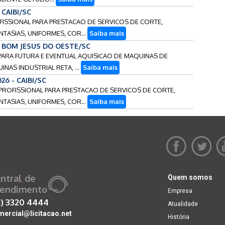
- CAIBI/SC
OFISSIONAL PARA PRESTACAO DE SERVICOS DE CORTE,
NTASIAS, UNIFORMES, COR...
Saiba mais
 - BOM JESUS DO OESTE/SC
S PARA FUTURA E EVENTUAL AQUISICAO DE MAQUINAS DE
NAS INDUSTRIAL RETA, ...
Saiba mais
026 - CAIBI/SC
E PROFISSIONAL PARA PRESTACAO DE SERVICOS DE CORTE,
NTASIAS, UNIFORMES, COR...
Saiba mais
ntral de
Quem somos
endimento
Empresa
1)
3320 4444
Atualidade
mercial@licitacao.net
História