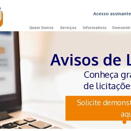
Acesso assinan
Quem Somos
Serviços
Informativos
Demonstr
Avisos de 
Conheça gr
de licitaçõ
Solicite demonst
aqu