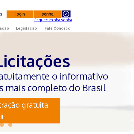
tes
Esqueci minha senha
ação
Legislação
Fale Conosco
Licitações
atuitamente o informativo
es mais completo do Brasil
ração gratuita
i