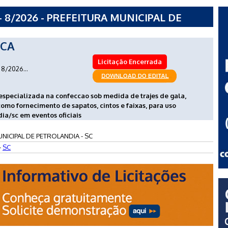
 8/2026 - PREFEITURA MUNICIPAL DE
ICA
Licitação Encerrada
8/2026...
specializada na confeccao sob medida de trajes de gala,
 como fornecimento de sapatos, cintos e faixas, para uso
ia/sc em eventos oficiais
NICIPAL DE PETROLANDIA - SC
-
SC