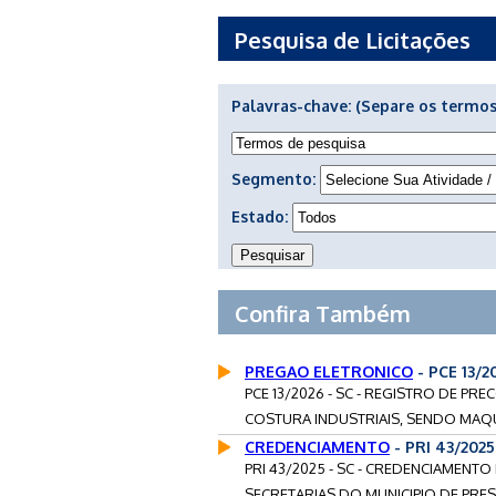
Pesquisa de Licitações
Palavras-chave:
(Separe os termos
Segmento:
Estado:
Confira Também
PREGAO ELETRONICO
- PCE 13/
PCE 13/2026 - SC - REGISTRO DE P
COSTURA INDUSTRIAIS, SENDO MAQUI
CREDENCIAMENTO
- PRI 43/202
PRI 43/2025 - SC - CREDENCIAMENT
SECRETARIAS DO MUNICIPIO DE PRES