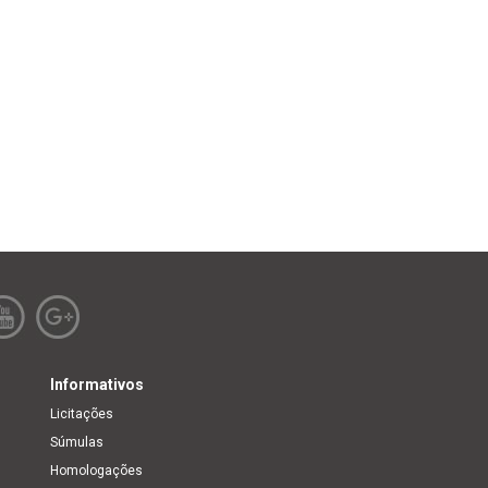
Informativos
Licitações
Súmulas
Homologações