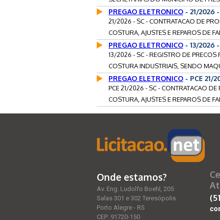
PREGAO ELETRONICO
- 21/2026 
21/2026 - SC - CONTRATACAO DE PR
COSTURA, AJUSTES E REPAROS DE FA
PREGAO ELETRONICO
- 13/2026
13/2026 - SC - REGISTRO DE PRECO
COSTURA INDUSTRIAIS, SENDO MAQUI
PREGAO ELETRONICO
- PCE 21/2
PCE 21/2026 - SC - CONTRATACAO D
COSTURA, AJUSTES E REPAROS DE FA
Ce
Onde estamos?
At
Av. Eng. Ludolfo Boehl, 205
(5
Salas 301 e 302 Teresópolis
Porto Alegre - RS
co
CEP: 91720-150