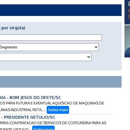
 por virgula)
2026 - BOM JESUS DO OESTE/SC
RECOS PARA FUTURA E EVENTUAL AQUISICAO DE MAQUINAS DE
NAS INDUSTRIAL RETA, ...
Saiba mais
5 - PRESIDENTE GETULIO/SC
O PARA CONTRATACAO DE SERVICOS DE COSTUREIRA PARA AS
IDENTE GETULIO...
Saiba mais