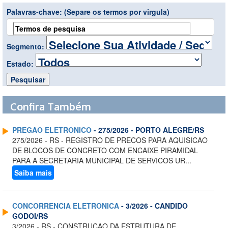
Palavras-chave:
(Separe os termos por virgula)
Segmento:
Estado:
Confira Também
PREGAO ELETRONICO
- 275/2026 - PORTO ALEGRE/RS
275/2026 - RS - REGISTRO DE PRECOS PARA AQUISICAO
DE BLOCOS DE CONCRETO COM ENCAIXE PIRAMIDAL
PARA A SECRETARIA MUNICIPAL DE SERVICOS UR...
Saiba mais
CONCORRENCIA ELETRONICA
- 3/2026 - CANDIDO
GODOI/RS
3/2026 - RS - CONSTRUCAO DA ESTRUTURA DE