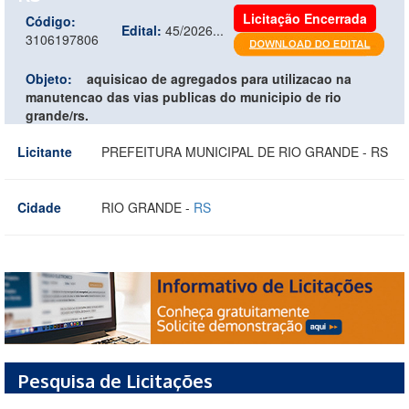
Licitação Encerrada
Código:
Edital:
45/2026...
3106197806
Objeto:
aquisicao de agregados para utilizacao na
manutencao das vias publicas do municipio de rio
grande/rs.
Licitante
PREFEITURA MUNICIPAL DE RIO GRANDE - RS
Cidade
RIO GRANDE -
RS
Pesquisa de Licitações