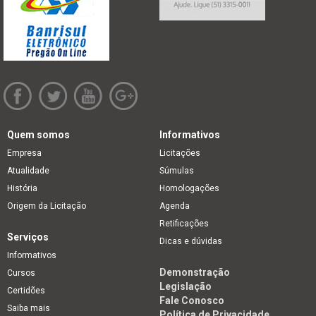
Quem somos
Informativos
Empresa
Licitações
Atualidade
Súmulas
História
Homologações
Origem da Licitação
Agenda
Retificações
Serviços
Dicas e dúvidas
Informativos
Demonstração
Cursos
Legislação
Certidões
Fale Conosco
Saiba mais
Política de Privacidade