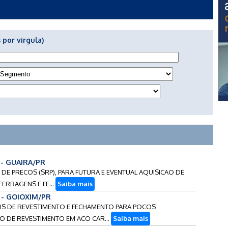
 por virgula)
 - GUAIRA/PR
RO DE PRECOS (SRP), PARA FUTURA E EVENTUAL AQUISICAO DE
FERRAGENS E FE...
Saiba mais
6 - GOIOXIM/PR
RIAIS DE REVESTIMENTO E FECHAMENTO PARA POCOS
 DE REVESTIMENTO EM ACO CAR...
Saiba mais