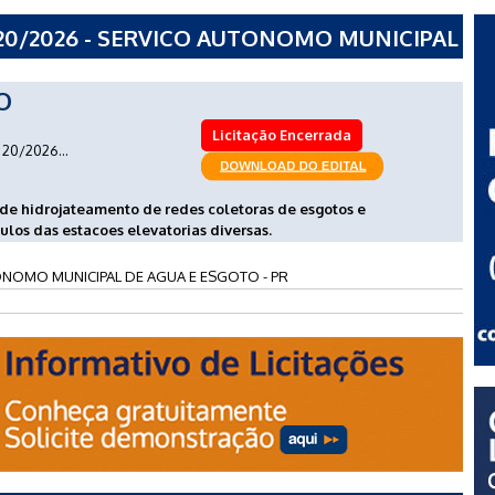
20/2026 - SERVICO AUTONOMO MUNICIPAL
O
Licitação Encerrada
20/2026...
 de hidrojateamento de redes coletoras de esgotos e
os das estacoes elevatorias diversas.
NOMO MUNICIPAL DE AGUA E ESGOTO - PR