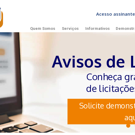
Acesso assinan
Quem Somos
Serviços
Informativos
Demonstr
Avisos de 
Conheça gr
de licitaçõ
Solicite demonst
aqu