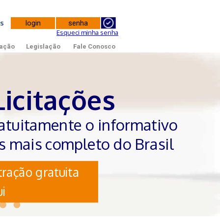
tes
Esqueci minha senha
ação
Legislação
Fale Conosco
Licitações
atuitamente o informativo
es mais completo do Brasil
ração gratuita
i