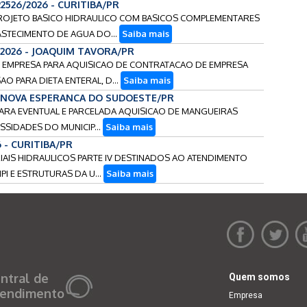
22526/2026 - CURITIBA/PR
 PROJETO BASICO HIDRAULICO COM BASICOS COMPLEMENTARES
ASTECIMENTO DE AGUA DO...
Saiba mais
/2026 - JOAQUIM TAVORA/PR
DE EMPRESA PARA AQUISICAO DE CONTRATACAO DE EMPRESA
O PARA DIETA ENTERAL, D...
Saiba mais
- NOVA ESPERANCA DO SUDOESTE/PR
 PARA EVENTUAL E PARCELADA AQUISICAO DE MANGUEIRAS
SSIDADES DO MUNICIP...
Saiba mais
6 - CURITIBA/PR
ERIAIS HIDRAULICOS PARTE IV DESTINADOS AO ATENDIMENTO
 E ESTRUTURAS DA U...
Saiba mais
ntral de
Quem somos
endimento
Empresa