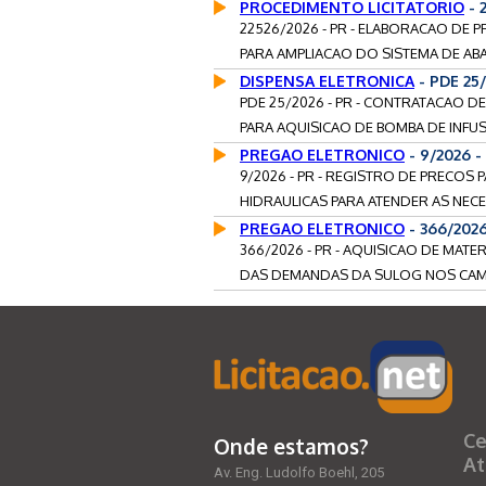
PROCEDIMENTO LICITATORIO
- 
22526/2026 - PR - ELABORACAO DE
PARA AMPLIACAO DO SISTEMA DE AB
DISPENSA ELETRONICA
- PDE 25
PDE 25/2026 - PR - CONTRATACAO 
PARA AQUISICAO DE BOMBA DE INFUSA
PREGAO ELETRONICO
- 9/2026 
9/2026 - PR - REGISTRO DE PRECOS
HIDRAULICAS PARA ATENDER AS NECE
PREGAO ELETRONICO
- 366/202
366/2026 - PR - AQUISICAO DE MAT
DAS DEMANDAS DA SULOG NOS CAMPI
Ce
Onde estamos?
At
Av. Eng. Ludolfo Boehl, 205