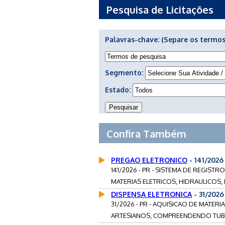
Pesquisa de Licitações
Palavras-chave:
(Separe os termos
Segmento:
Estado:
Confira Também
PREGAO ELETRONICO
- 141/2026
141/2026 - PR - SISTEMA DE REGIST
MATERIAS ELETRICOS, HIDRAULICOS, 
DISPENSA ELETRONICA
- 31/202
31/2026 - PR - AQUISICAO DE MATE
ARTESIANOS, COMPREENDENDO TUBO