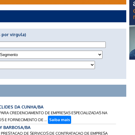
 por virgula)
UCLIDES DA CUNHA/BA
O PARA CREDENCIAMENTO DE EMPRESAS ESPECIALIZADAS NA
S E FORNECIMENTO DE ...
Saiba mais
UY BARBOSA/BA
RA PRESTACAO DE SERVICOS DE CONTRATACAO DE EMPRESA