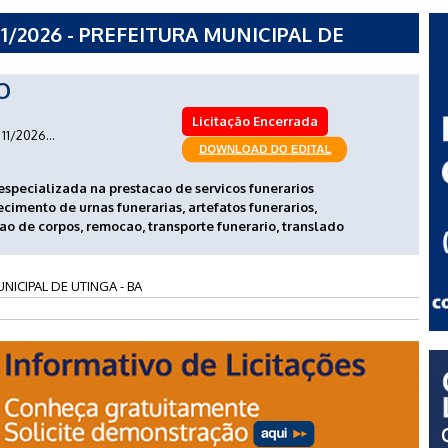
1/2026 - PREFEITURA MUNICIPAL DE
O
Licitação Encerrada
11/2026...
specializada na prestacao de servicos funerarios
imento de urnas funerarias, artefatos funerarios,
o de corpos, remocao, transporte funerario, translado
NICIPAL DE UTINGA - BA