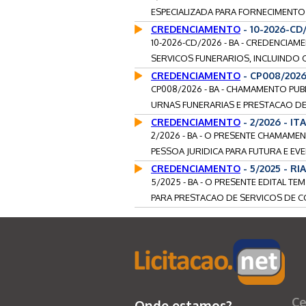
ESPECIALIZADA PARA FORNECIMENTO 
CREDENCIAMENTO
- 10-2026-CD
10-2026-CD/2026 - BA - CREDENCIA
SERVICOS FUNERARIOS, INCLUINDO 
CREDENCIAMENTO
- CP008/202
CP008/2026 - BA - CHAMAMENTO PUB
URNAS FUNERARIAS E PRESTACAO DE 
CREDENCIAMENTO
- 2/2026 - I
2/2026 - BA - O PRESENTE CHAMAM
PESSOA JURIDICA PARA FUTURA E EV
CREDENCIAMENTO
- 5/2025 - R
5/2025 - BA - O PRESENTE EDITAL
PARA PRESTACAO DE SERVICOS DE C
Ce
Onde estamos?