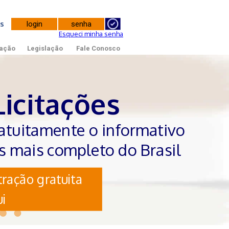
tes
Esqueci minha senha
ação
Legislação
Fale Conosco
Licitações
atuitamente o informativo
es mais completo do Brasil
ração gratuita
i