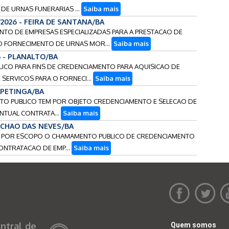
DE URNAS FUNERARIAS ...
Saiba mais
/2026 - FEIRA DE SANTANA/BA
MENTO DE EMPRESAS ESPECIALIZADAS PARA A PRESTACAO DE
O FORNECIMENTO DE URNAS MOR...
Saiba mais
6 - PLANALTO/BA
LICO PARA FINS DE CREDENCIAMENTO PARA AQUISICAO DE
SERVICOS PARA O FORNECI...
Saiba mais
TAPETINGA/BA
ENTO PUBLICO TEM POR OBJETO CREDENCIAMENTO E SELECAO DE
ENTUAL CONTRATA...
Saiba mais
IACHAO DAS NEVES/BA
 TEM POR ESCOPO O CHAMAMENTO PUBLICO DE CREDENCIAMENTO
ONTRATACAO DE EMP...
Saiba mais
ntral de
Quem somos