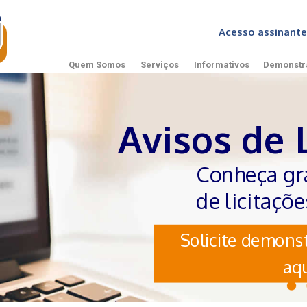
Acesso assinan
Quem Somos
Serviços
Informativos
Demonstr
Avisos de 
Conheça gr
de licitaçõ
Solicite demonst
aqu