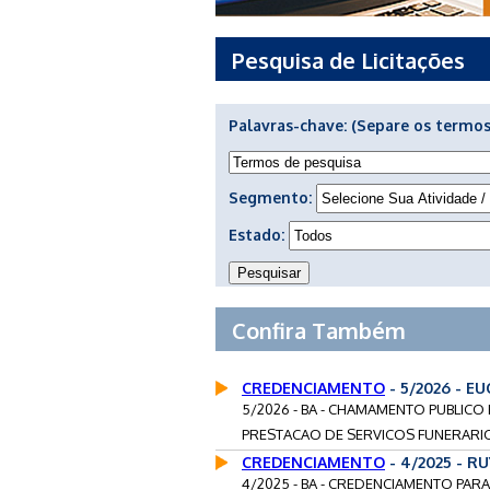
Pesquisa de Licitações
Palavras-chave:
(Separe os termos
Segmento:
Estado:
Confira Também
CREDENCIAMENTO
- 5/2026 - E
5/2026 - BA - CHAMAMENTO PUBLIC
PRESTACAO DE SERVICOS FUNERARIO
CREDENCIAMENTO
- 4/2025 - R
4/2025 - BA - CREDENCIAMENTO PA