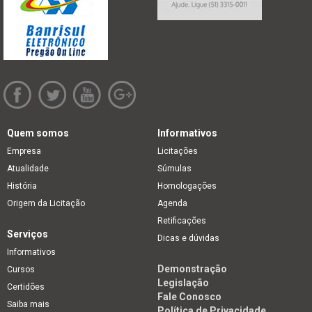
Quem somos
Informativos
Empresa
Licitações
Atualidade
Súmulas
História
Homologações
Origem da Licitação
Agenda
Retificações
Serviços
Dicas e dúvidas
Informativos
Demonstração
Cursos
Legislação
Certidões
Fale Conosco
Saiba mais
Política de Privacidade