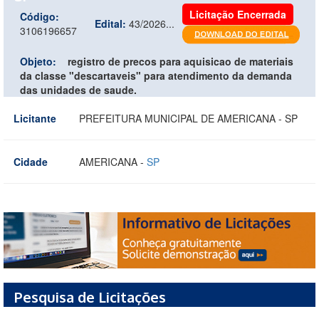
Licitação Encerrada
Código:
Edital:
43/2026...
3106196657
Objeto:
registro de precos para aquisicao de materiais
da classe "descartaveis" para atendimento da demanda
das unidades de saude.
Licitante
PREFEITURA MUNICIPAL DE AMERICANA - SP
Cidade
AMERICANA -
SP
Pesquisa de Licitações