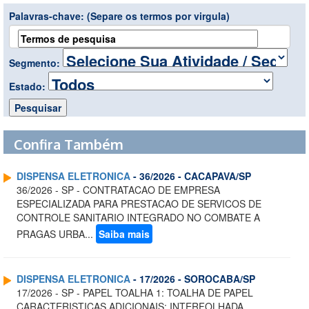
Palavras-chave:
(Separe os termos por virgula)
Segmento:
Estado:
Confira Também
DISPENSA ELETRONICA
- 36/2026 - CACAPAVA/SP
36/2026 - SP - CONTRATACAO DE EMPRESA
ESPECIALIZADA PARA PRESTACAO DE SERVICOS DE
CONTROLE SANITARIO INTEGRADO NO COMBATE A
PRAGAS URBA...
Saiba mais
DISPENSA ELETRONICA
- 17/2026 - SOROCABA/SP
17/2026 - SP - PAPEL TOALHA 1: TOALHA DE PAPEL
CARACTERISTICAS ADICIONAIS: INTERFOLHADA,