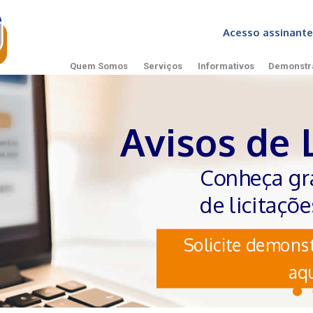
Acesso assinan
Quem Somos
Serviços
Informativos
Demonstr
Avisos de 
Conheça gr
de licitaçõ
Solicite demonst
aqu