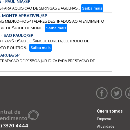
6 - PAULINIA/SP
OS PARA AQUISICAO DE SERINGAS E AGULHAS...
Saiba mais
 - MONTE APRAZIVEL/SP
RIAIS MEDICO-HOSPITALARES DESTINADOS AO ATENDIMENTO
AL DE SAUDE DE MONT...
Saiba mais
6 - SAO PAULO/SP
IPO TRANSFUSAO DE SANGUE BURETA, ELETRODO DE
TO E OUTROS...
Saiba mais
UARUJA/SP
NTRATACAO DE PESSOA JUR IDICA PARA PRESTACAO DE
ntral de
Quem somos
endimento
Empresa
1)
3320 4444
Atualidade