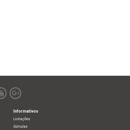
Informativos
Licitações
Súmulas