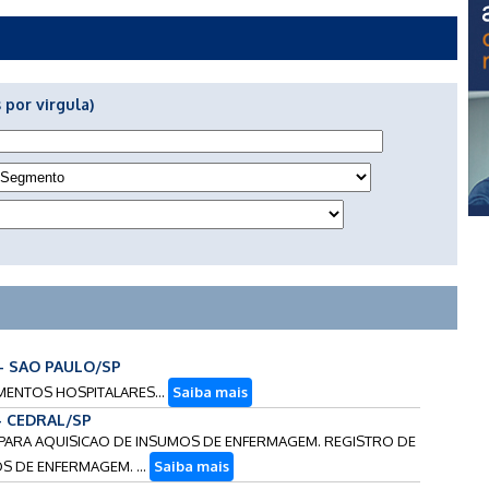
 por virgula)
 - SAO PAULO/SP
AMENTOS HOSPITALARES...
Saiba mais
 - CEDRAL/SP
S PARA AQUISICAO DE INSUMOS DE ENFERMAGEM. REGISTRO DE
S DE ENFERMAGEM. ...
Saiba mais