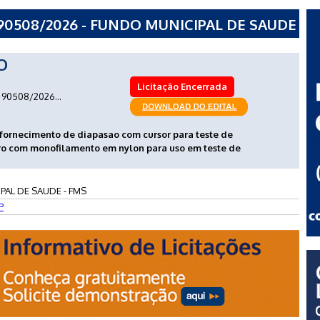
90508/2026 - FUNDO MUNICIPAL DE SAUDE
O
Licitação Encerrada
90508/2026...
o fornecimento de diapasao com cursor para teste de
etro com monofilamento em nylon para uso em teste de
PAL DE SAUDE - FMS
P