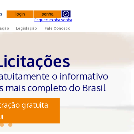
tes
Esqueci minha senha
ação
Legislação
Fale Conosco
Licitações
atuitamente o informativo
es mais completo do Brasil
ração gratuita
i