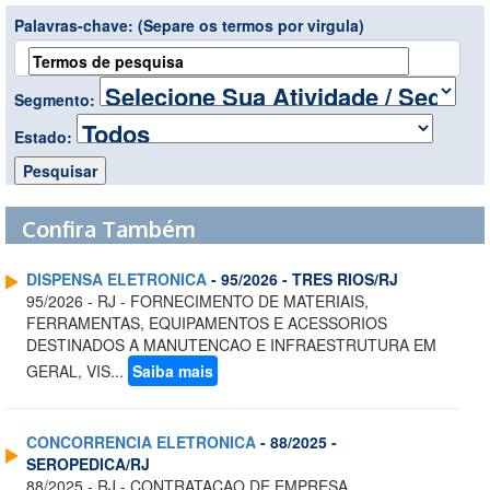
Palavras-chave:
(Separe os termos por virgula)
Segmento:
Estado:
Confira Também
DISPENSA ELETRONICA
- 95/2026 - TRES RIOS/RJ
95/2026 - RJ - FORNECIMENTO DE MATERIAIS,
FERRAMENTAS, EQUIPAMENTOS E ACESSORIOS
DESTINADOS A MANUTENCAO E INFRAESTRUTURA EM
GERAL, VIS...
Saiba mais
CONCORRENCIA ELETRONICA
- 88/2025 -
SEROPEDICA/RJ
88/2025 - RJ - CONTRATACAO DE EMPRESA