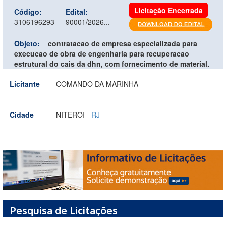
Licitação Encerrada
Código:
Edital:
3106196293
90001/2026...
Objeto:
contratacao de empresa especializada para
execucao de obra de engenharia para recuperacao
estrutural do cais da dhn, com fornecimento de material.
Licitante
COMANDO DA MARINHA
Cidade
NITEROI -
RJ
Pesquisa de Licitações