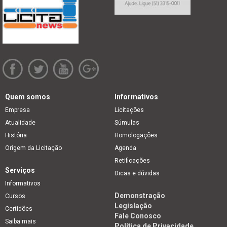
Quem somos
Informativos
Empresa
Licitações
Atualidade
Súmulas
História
Homologações
Origem da Licitação
Agenda
Retificações
Serviços
Dicas e dúvidas
Informativos
Demonstração
Cursos
Legislação
Certidões
Fale Conosco
Saiba mais
Política de Privacidade