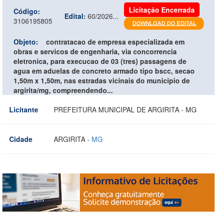
Licitação Encerrada
Código:
Edital:
60/2026...
3106195805
Objeto:
contratacao de empresa especializada em
obras e servicos de engenharia, via concorrencia
eletronica, para execucao de 03 (tres) passagens de
agua em aduelas de concreto armado tipo bscc, secao
1,50m x 1,50m, nas estradas vicinais do municipio de
argirita/mg, compreendendo...
Licitante
PREFEITURA MUNICIPAL DE ARGIRITA - MG
Cidade
ARGIRITA -
MG