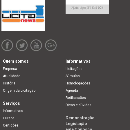
Quem somos
Informativos
Empresa
Licitações
Atualidade
Súmulas
História
Homologações
Origem da Licitação
Agenda
Retificações
Serviços
Dicas e dúvidas
Informativos
Demonstração
Cursos
Legislação
Certidões
Fale Conosco