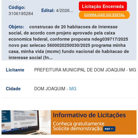
Licitação Encerrada
Código:
Edital:
4/2026...
3106195284
Objeto:
construcao de 20 habitacoes de interesse
social, de acordo com projeto aprovado pela caixa
economica federal, conforme proposta ndeg039717/2025
novo pac selecao 5600020250030/2025 programa minha
casa, minha vida (mcmv) fundo nacional de habitacao de
interesse social (fn...
Licitante
PREFEITURA MUNICIPAL DE DOM JOAQUIM - MG
Cidade
DOM JOAQUIM -
MG