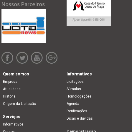
Nossos Parceiros
Quem somos
Informativos
Empresa
Licitações
Atualidade
Súmulas
História
Homologações
Origem da Licitação
Agenda
Retificações
Serviços
Dicas e dúvidas
Informativos
Demonstração
Cursos