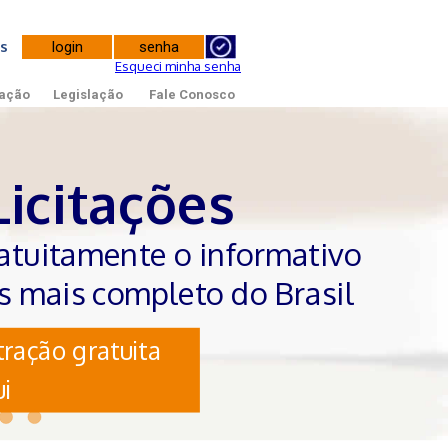
tes
Esqueci minha senha
ação
Legislação
Fale Conosco
Licitações
atuitamente o informativo
es mais completo do Brasil
ração gratuita
i