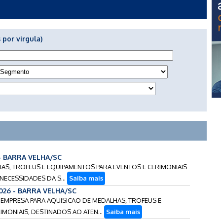
 por virgula)
 - BARRA VELHA/SC
LHAS, TROFEUS E EQUIPAMENTOS PARA EVENTOS E CERIMONIAIS
ECESSIDADES DA S...
Saiba mais
2026 - BARRA VELHA/SC
E EMPRESA PARA AQUISICAO DE MEDALHAS, TROFEUS E
MONIAIS, DESTINADOS AO ATEN...
Saiba mais