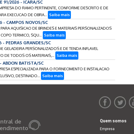
E 91/2026 - ICARA/SC
E EMPRESA DO RAMO PERTINENTE, CONFORME DESCRITO E DE
PARA EXECUCAO DE OBRA...
Saiba mais
26 - CAMPOS NOVOS/SC
CO PARA AQUISICAO DE BRINDES E MATERIAIS PERSONALIZADOS
 COPO TERMICO, SQU...
Saiba mais
26 - PEDRAS GRANDES/SC
S DE GELADEIRA PERSONALIZADOS E DE TENDA INFLAVEL
 DE TODOS OS MATERIAIS,...
Saiba mais
 - ABDON BATISTA/SC
PRESA ESPECIALIZADA PARA O FORNECIMENTO E INSTALACAO
LUSIVO, DESTINADO...
Saiba mais
ntral de
Quem somos
endimento
Empresa