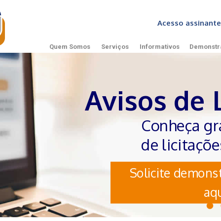
Acesso assinan
Quem Somos
Serviços
Informativos
Demonstr
Avisos de 
Conheça gr
de licitaçõ
Solicite demonst
aqu