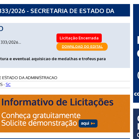
33/2026 - SECRETARIA DE ESTADO DA
O
Licitação Encerrada
333/2026...
utura e eventual aquisicao de medalhas e trofeus para
E ESTADO DA ADMINISTRACAO
S -
SC