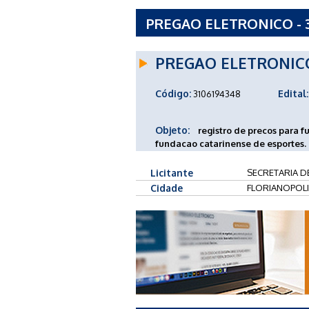
PREGAO ELETRONICO - 3
ADMINISTRACAO
PREGAO ELETRONIC
Código:
Edital:
3106194348
Objeto:
registro de precos para f
fundacao catarinense de esportes.
Licitante
SECRETARIA D
Cidade
FLORIANOPOLI