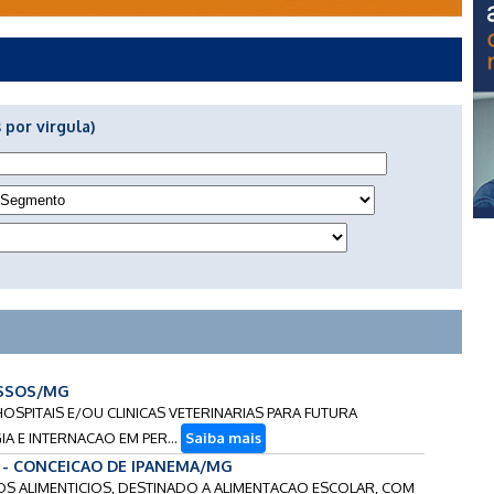
 por virgula)
ASSOS/MG
HOSPITAIS E/OU CLINICAS VETERINARIAS PARA FUTURA
A E INTERNACAO EM PER...
Saiba mais
6 - CONCEICAO DE IPANEMA/MG
ROS ALIMENTICIOS, DESTINADO A ALIMENTACAO ESCOLAR, COM