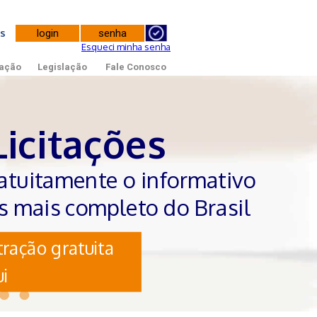
tes
Esqueci minha senha
ação
Legislação
Fale Conosco
Licitações
atuitamente o informativo
es mais completo do Brasil
ração gratuita
i