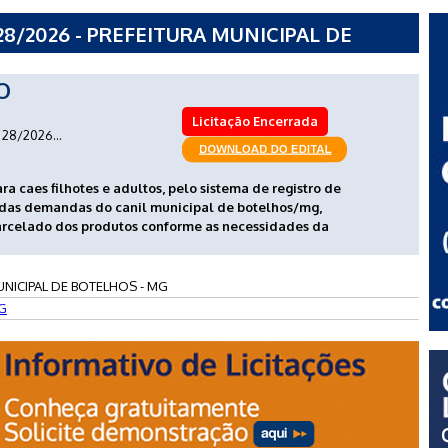
8/2026 - PREFEITURA MUNICIPAL DE
O
Licitação Encerrada
28/2026...
a caes filhotes e adultos, pelo sistema de registro de
 das demandas do canil municipal de botelhos/mg,
rcelado dos produtos conforme as necessidades da
UNICIPAL DE BOTELHOS - MG
G