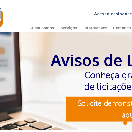
Acesso assinan
Quem Somos
Serviços
Informativos
Demonstr
Avisos de 
Conheça gr
de licitaçõ
Solicite demonst
aqu