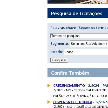
Pesquisa de Licitações
Palavras-chave:
(Separe os termos
Segmento:
Estado:
Confira Também
CREDENCIAMENTO
- 2/2024 - P
2/2024 - MG - CREDENCIAMENTO DE 
PRESTACAO DE SERVICOS DE CIRURGI
DISPENSA ELETRONICA
- 12/202
12/2026 - MG - AQUISICAO DE GENE