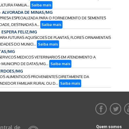
LTURA FAMILIA...
Saiba mais
 - ALVORADA DE MINAS/MG
MPRESA ESPECIALIZADA PARA O FORNECIMENTO DE SEMENTES
DADE, DESTINADAS A...
Saiba mais
 - ESPERA FELIZ/MG
 PARA FUTURAS AQUISICOES DE PLANTAS, FLORES ORNAMENTAIS
IDADES DO MUNICI...
Saiba mais
ATAS/MG
 SERVICOS MEDICOS VETERINARIOS EM ATENDIMENTO A
 MUNICIPIO DE DATAS/MG...
Saiba mais
PERDOES/MG
ROS ALIMENTICIOS PROVENIENTES DIRETAMENTE DA
NDEDOR FAMILIAR RURAL OU D...
Saiba mais
ntral de
Quem somos