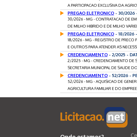
A PARTICIPACAO EXCLUSIVA DA AGRICU
PREGAO ELETRONICO
- 30/2026
30/2026 - MG - CONTRATACAO DE E
DE MILHO HIBRIDO E DE MILHO VARIE
PREGAO ELETRONICO
- 18/2026
18/2026 - MG - REGISTRO DE PRECO
E OUTROS PARA ATENDER AS NECESS
CREDENCIAMENTO
- 2/2025 - D
2/2025 - MG - CREDENCIAMENTO DE
SECRETARIA MUNICIPAL DE SAUDE DO
CREDENCIAMENTO
- 52/2026 - 
52/2026 - MG - AQUISICAO DE GENE
AGRICULTURA FAMILIAR E DO EMPREE
Ce
Onde estamos?