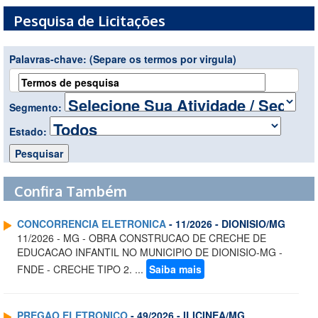
Pesquisa de Licitações
Palavras-chave:
(Separe os termos por virgula)
Segmento:
Estado:
Confira Também
CONCORRENCIA ELETRONICA
- 11/2026 - DIONISIO/MG
11/2026 - MG - OBRA CONSTRUCAO DE CRECHE DE
EDUCACAO INFANTIL NO MUNICIPIO DE DIONISIO-MG -
FNDE - CRECHE TIPO 2. ...
Saiba mais
PREGAO ELETRONICO
- 49/2026 - ILICINEA/MG