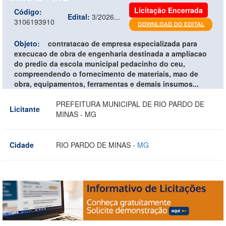
Licitação Encerrada
Código:
Edital:
3/2026...
3106193910
Objeto:
contratacao de empresa especializada para
execucao de obra de engenharia destinada a ampliacao
do predio da escola municipal pedacinho do ceu,
compreendendo o fornecimento de materiais, mao de
obra, equipamentos, ferramentas e demais insumos...
PREFEITURA MUNICIPAL DE RIO PARDO DE
Licitante
MINAS - MG
Cidade
RIO PARDO DE MINAS -
MG