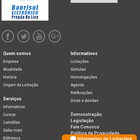
Quem somos
Informativos
Empresa
Licitações
Atualidade
Súmulas
História
Homologações
Origem da Licitação
Agenda
Retificações
Serviços
Dicas e dúvidas
Informativos
Demonstração
Cursos
Legislação
Certidões
Fale Conosco
Saiba mais
Política de Privacidade
Informativo de Licitações
Biblioteca