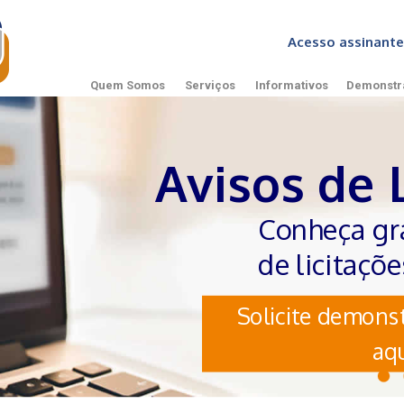
Acesso assinan
Quem Somos
Serviços
Informativos
Demonstr
Avisos de 
Conheça gr
de licitaçõ
Solicite demonst
aqu