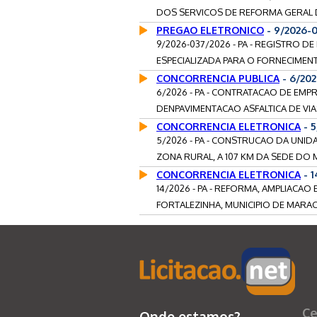
DOS SERVICOS DE REFORMA GERAL DA
PREGAO ELETRONICO
- 9/2026-
9/2026-037/2026 - PA - REGISTRO 
ESPECIALIZADA PARA O FORNECIMENT
CONCORRENCIA PUBLICA
- 6/202
6/2026 - PA - CONTRATACAO DE EMP
DENPAVIMENTACAO ASFALTICA DE VIAS
CONCORRENCIA ELETRONICA
- 5
5/2026 - PA - CONSTRUCAO DA UNID
ZONA RURAL, A 107 KM DA SEDE DO MU
CONCORRENCIA ELETRONICA
- 
14/2026 - PA - REFORMA, AMPLIACAO E
FORTALEZINHA, MUNICIPIO DE MARACA
Ce
Onde estamos?