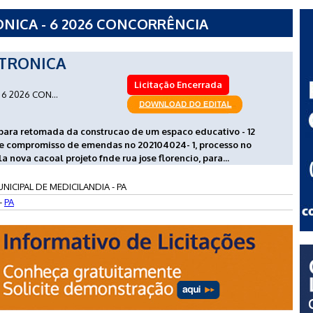
NICA - 6 2026 CONCORRÊNCIA
TURA MUNICIPAL DE MEDICILANDIA - PA
TRONICA
Licitação Encerrada
6 2026 CON...
para retomada da construcao de um espaco educativo - 12
de compromisso de emendas no 202104024- 1, processo no
ova cacoal projeto fnde rua jose florencio, para...
NICIPAL DE MEDICILANDIA - PA
-
PA