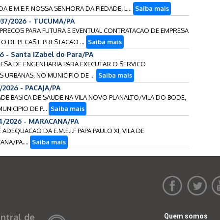
 E.M.E.F. NOSSA SENHORA DA PIEDADE, L...
Saiba mais
037/2026 - TUCUMA/PA
DE PRECOS PARA FUTURA E EVENTUAL CONTRATACAO DE EMPRESA
O DE PECAS E PRESTACAO ...
Saiba mais
6 - Santa IZabel do Para/PA
RESA DE ENGENHARIA PARA EXECUTAR O SERVICO
 URBANAS, NO MUNICIPIO DE ...
Saiba mais
/2026 - PACAJA/PA
ADE BASICA DE SAUDE NA VILA NOVO PLANALTO/VILA DO BODE,
NICIPIO DE P...
Saiba mais
14/2026 - MARACANA/PA
 ADEQUACAO DA E.M.E.I.F PAPA PAULO XI, VILA DE
NA/PA....
Saiba mais
ntral de
Quem somos