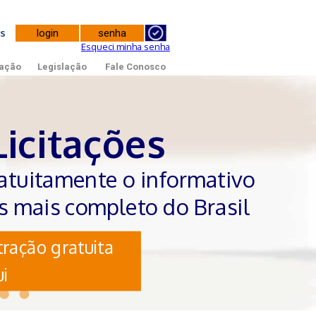
tes
Esqueci minha senha
ação
Legislação
Fale Conosco
Licitações
atuitamente o informativo
es mais completo do Brasil
ração gratuita
i