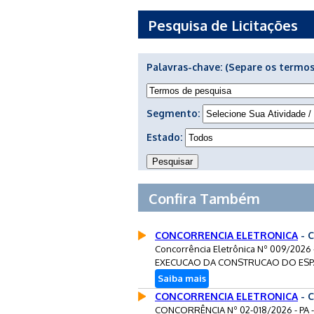
Pesquisa de Licitações
Palavras-chave:
(Separe os termos
Segmento:
Estado:
Confira Também
CONCORRENCIA ELETRONICA
- C
Concorrência Eletrônica Nº 009/202
EXECUCAO DA CONSTRUCAO DO ESPAC
Saiba mais
CONCORRENCIA ELETRONICA
- 
CONCORRÊNCIA Nº 02-018/2026 - PA