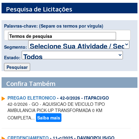
Pesquisa de Licitações
Palavras-chave:
(Separe os termos por virgula)
Segmento:
Estado:
Confira Também
PREGAO ELETRONICO
- 42-0/2026 - ITAPACI/GO
42-0/2026 - GO - AQUISICAO DE VEICULO TIPO
AMBULANCIA PICK-UP TRANSFORMADA 0 KM
COMPLETA...
Saiba mais
CREDENCIAMENTO
- 11-c/2025 - DAVINOPOLIS/GO