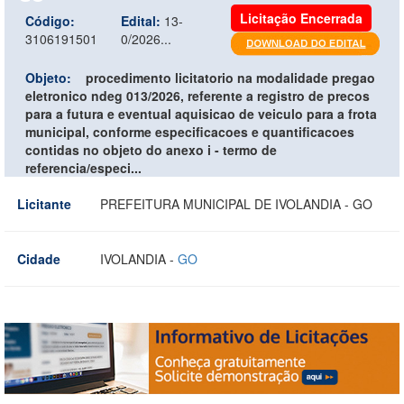
Licitação Encerrada
Código:
Edital:
13-
3106191501
0/2026...
Objeto:
procedimento licitatorio na modalidade pregao
eletronico ndeg 013/2026, referente a registro de precos
para a futura e eventual aquisicao de veiculo para a frota
municipal, conforme especificacoes e quantificacoes
contidas no objeto do anexo i - termo de
referencia/especi...
Licitante
PREFEITURA MUNICIPAL DE IVOLANDIA - GO
Cidade
IVOLANDIA -
GO