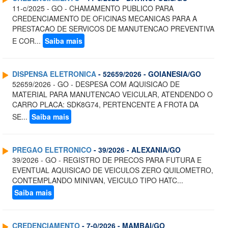
11-c/2025 - GO - CHAMAMENTO PUBLICO PARA
CREDENCIAMENTO DE OFICINAS MECANICAS PARA A
PRESTACAO DE SERVICOS DE MANUTENCAO PREVENTIVA
E COR...
Saiba mais
DISPENSA ELETRONICA
- 52659/2026 - GOIANESIA/GO
52659/2026 - GO - DESPESA COM AQUISICAO DE
MATERIAL PARA MANUTENCAO VEICULAR, ATENDENDO O
CARRO PLACA: SDK8G74, PERTENCENTE A FROTA DA
SE...
Saiba mais
PREGAO ELETRONICO
- 39/2026 - ALEXANIA/GO
39/2026 - GO - REGISTRO DE PRECOS PARA FUTURA E
EVENTUAL AQUISICAO DE VEICULOS ZERO QUILOMETRO,
CONTEMPLANDO MINIVAN, VEICULO TIPO HATC...
Saiba mais
CREDENCIAMENTO
- 7-0/2026 - MAMBAI/GO