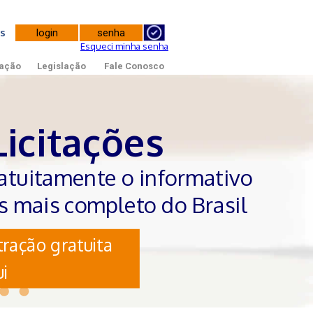
tes
Esqueci minha senha
ação
Legislação
Fale Conosco
Licitações
atuitamente o informativo
es mais completo do Brasil
ração gratuita
i