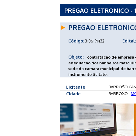
PREGAO ELETRONICO - 
PREGAO ELETRONIC
Código:
Edital:
3106191432
Objeto:
contratacao de empresa 
adequacao dos banheiros masculino
sede da camara municipal de barro
instrumento licitato...
Licitante
BARROSO CAM
Cidade
BARROSO -
M