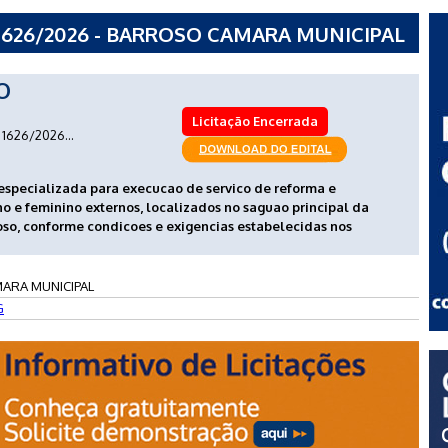
1626/2026 - BARROSO CAMARA MUNICIPAL
O
Licitação Encerrada
1626/2026...
especializada para execucao de servico de reforma e
 e feminino externos, localizados no saguao principal da
so, conforme condicoes e exigencias estabelecidas nos
ARA MUNICIPAL
G