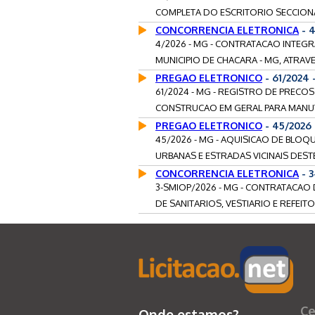
COMPLETA DO ESCRITORIO SECCIONA
CONCORRENCIA ELETRONICA
- 
4/2026 - MG - CONTRATACAO INTEG
MUNICIPIO DE CHACARA - MG, ATRAVE
PREGAO ELETRONICO
- 61/2024
61/2024 - MG - REGISTRO DE PRECO
CONSTRUCAO EM GERAL PARA MANUT
PREGAO ELETRONICO
- 45/2026
45/2026 - MG - AQUISICAO DE BLOQ
URBANAS E ESTRADAS VICINAIS DESTE 
CONCORRENCIA ELETRONICA
- 
3-SMIOP/2026 - MG - CONTRATACA
DE SANITARIOS, VESTIARIO E REFEITO
Ce
Onde estamos?