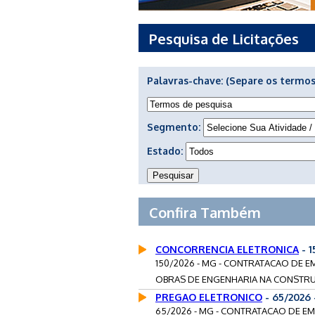
Pesquisa de Licitações
Palavras-chave:
(Separe os termos
Segmento:
Estado:
Confira Também
CONCORRENCIA ELETRONICA
- 1
150/2026 - MG - CONTRATACAO DE E
OBRAS DE ENGENHARIA NA CONSTRU
PREGAO ELETRONICO
- 65/2026
65/2026 - MG - CONTRATACAO DE E