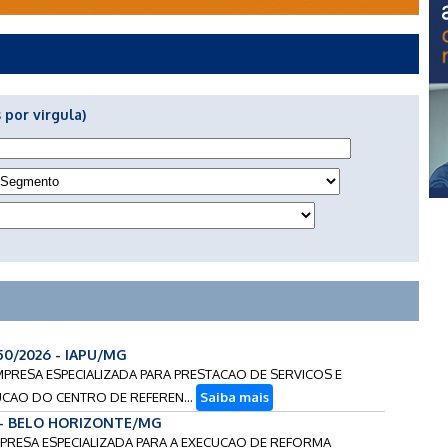
 por virgula)
50/2026 - IAPU/MG
MPRESA ESPECIALIZADA PARA PRESTACAO DE SERVICOS E
CAO DO CENTRO DE REFEREN...
Saiba mais
 - BELO HORIZONTE/MG
MPRESA ESPECIALIZADA PARA A EXECUCAO DE REFORMA