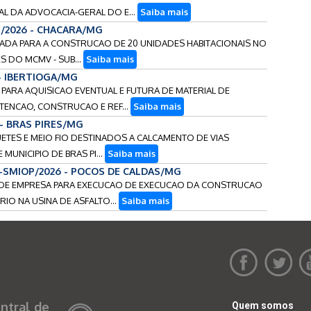
L DA ADVOCACIA-GERAL DO E...
Saiba mais
4/2026 - CHACARA/MG
RADA PARA A CONSTRUCAO DE 20 UNIDADES HABITACIONAIS NO
S DO MCMV - SUB...
Saiba mais
 - IBERTIOGA/MG
S PARA AQUISICAO EVENTUAL E FUTURA DE MATERIAL DE
ENCAO, CONSTRUCAO E REF...
Saiba mais
 - BRAS PIRES/MG
UETES E MEIO FIO DESTINADOS A CALCAMENTO DE VIAS
MUNICIPIO DE BRAS PI...
Saiba mais
3-SMIOP/2026 - POCOS DE CALDAS/MG
O DE EMPRESA PARA EXECUCAO DE EXECUCAO DA CONSTRUCAO
RIO NA USINA DE ASFALTO...
Saiba mais
ntral de
Quem somos