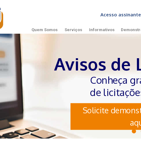
Acesso assinan
Quem Somos
Serviços
Informativos
Demonstr
Avisos de 
Conheça gr
de licitaçõ
Solicite demonst
aqu