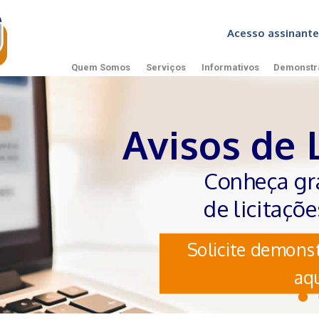
Acesso assinan
Quem Somos
Serviços
Informativos
Demonstr
Avisos de 
Conheça gr
de licitaçõ
Solicite demonst
aqu