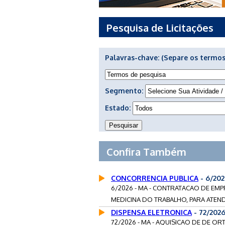
Pesquisa de Licitações
Palavras-chave:
(Separe os termos
Segmento:
Estado:
Confira Também
CONCORRENCIA PUBLICA
- 6/20
6/2026 - MA - CONTRATACAO DE EMP
MEDICINA DO TRABALHO, PARA ATEN
DISPENSA ELETRONICA
- 72/202
72/2026 - MA - AQUISICAO DE DE ORT