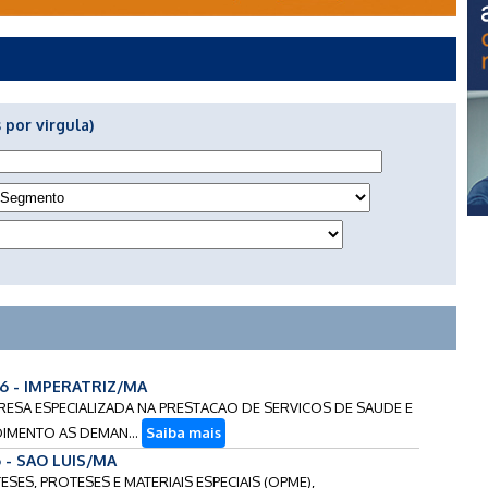
 por virgula)
26 - IMPERATRIZ/MA
RESA ESPECIALIZADA NA PRESTACAO DE SERVICOS DE SAUDE E
DIMENTO AS DEMAN...
Saiba mais
6 - SAO LUIS/MA
ESES, PROTESES E MATERIAIS ESPECIAIS (OPME),