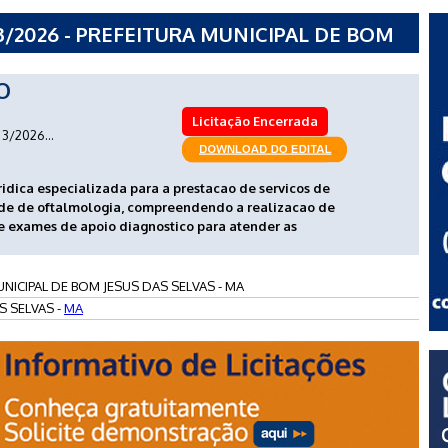
3/2026 - PREFEITURA MUNICIPAL DE BOM
O
Licitação Encerrada
3/2026...
ridica especializada para a prestacao de servicos de
ade de oftalmologia, compreendendo a realizacao de
e exames de apoio diagnostico para atender as
NICIPAL DE BOM JESUS DAS SELVAS - MA
S SELVAS -
MA