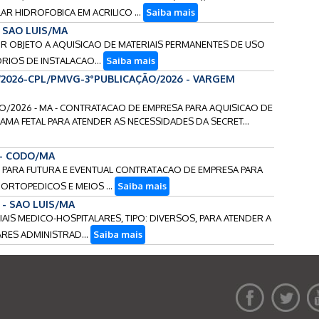
 HIDROFOBICA EM ACRILICO ...
Saiba mais
- SAO LUIS/MA
OR OBJETO A AQUISICAO DE MATERIAIS PERMANENTES DE USO
RIOS DE INSTALACAO...
Saiba mais
/2026-CPL/PMVG-3°PUBLICAÇÃO/2026 - VARGEM
O/2026 - MA - CONTRATACAO DE EMPRESA PARA AQUISICAO DE
MA FETAL PARA ATENDER AS NECESSIDADES DA SECRET...
 - CODO/MA
OS PARA FUTURA E EVENTUAL CONTRATACAO DE EMPRESA PARA
RTOPEDICOS E MEIOS ...
Saiba mais
 - SAO LUIS/MA
RIAIS MEDICO-HOSPITALARES, TIPO: DIVERSOS, PARA ATENDER A
RES ADMINISTRAD...
Saiba mais