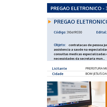
PREGAO ELETRONICO - 
JESUS DAS SELVAS - MA
PREGAO ELETRONIC
Código:
Edital:
3106191330
Objeto:
contratacao de pessoa ju
assistencia a saude na especialid
consultas medicas especializadas 
necessidades da secretaria mun...
Licitante
PREFEITURA MU
Cidade
BOM JESUS DA