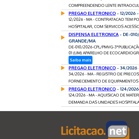
COMPREENDENDO LENTE INTRAOCULAR
PREGAO ELETRONICO
- 12/2026 
12/2026 - MA - CONTRATACAO TEM P
HOSPITALAR, COM SERVICOS ACESSO
DISPENSA ELETRONICA
- DE-010
GRANDE/MA
DE-010/2026-CPL/PMVG-3°PUBLICAÇÃ
01 (UM) APARELHO DE ECOCARDIOGRA
Saiba mais
PREGAO ELETRONICO
- 34/2026
34/2026 - MA - REGISTRO DE PREC
FORNECIEMENTO DE EQUIPAMENTOS O
PREGAO ELETRONICO
- 124/2026
124/2026 - MA - AQUISICAO DE MATE
DEMANDA DAS UNIDADES HOSPITALA