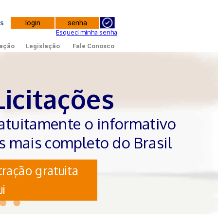
tes
Esqueci minha senha
ação
Legislação
Fale Conosco
Licitações
atuitamente o informativo
es mais completo do Brasil
ração gratuita
i