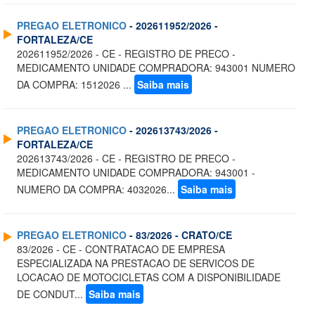
PREGAO ELETRONICO
- 202611952/2026 -
FORTALEZA/CE
202611952/2026 - CE - REGISTRO DE PRECO -
MEDICAMENTO UNIDADE COMPRADORA: 943001 NUMERO
DA COMPRA: 1512026 ...
Saiba mais
PREGAO ELETRONICO
- 202613743/2026 -
FORTALEZA/CE
202613743/2026 - CE - REGISTRO DE PRECO -
MEDICAMENTO UNIDADE COMPRADORA: 943001 -
NUMERO DA COMPRA: 4032026...
Saiba mais
PREGAO ELETRONICO
- 83/2026 - CRATO/CE
83/2026 - CE - CONTRATACAO DE EMPRESA
ESPECIALIZADA NA PRESTACAO DE SERVICOS DE
LOCACAO DE MOTOCICLETAS COM A DISPONIBILIDADE
DE CONDUT...
Saiba mais