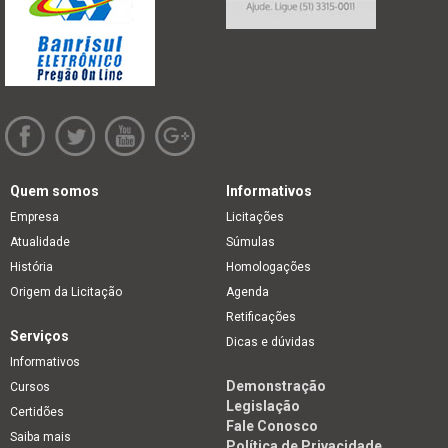
Quem somos
Informativos
Empresa
Licitações
Atualidade
Súmulas
História
Homologações
Origem da Licitação
Agenda
Retificações
Serviços
Dicas e dúvidas
Informativos
Demonstração
Cursos
Legislação
Certidões
Fale Conosco
Saiba mais
Política de Privacidade