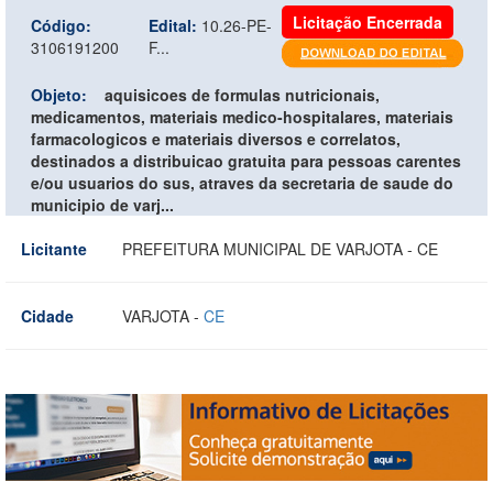
Licitação Encerrada
Código:
Edital:
10.26-PE-
3106191200
F...
Objeto:
aquisicoes de formulas nutricionais,
medicamentos, materiais medico-hospitalares, materiais
farmacologicos e materiais diversos e correlatos,
destinados a distribuicao gratuita para pessoas carentes
e/ou usuarios do sus, atraves da secretaria de saude do
municipio de varj...
Licitante
PREFEITURA MUNICIPAL DE VARJOTA - CE
Cidade
VARJOTA -
CE