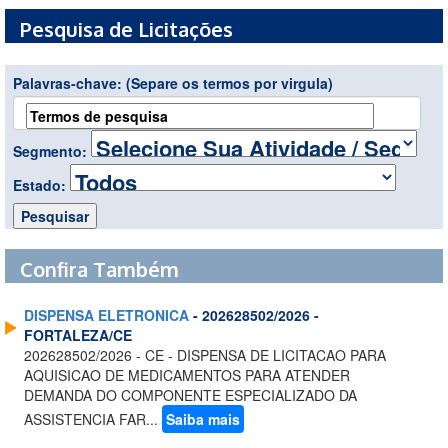
Pesquisa de Licitações
Palavras-chave:
(Separe os termos por virgula)
Segmento:
Estado:
Confira Também
DISPENSA ELETRONICA
- 202628502/2026 -
FORTALEZA/CE
202628502/2026 - CE - DISPENSA DE LICITACAO PARA
AQUISICAO DE MEDICAMENTOS PARA ATENDER
DEMANDA DO COMPONENTE ESPECIALIZADO DA
ASSISTENCIA FAR...
Saiba mais