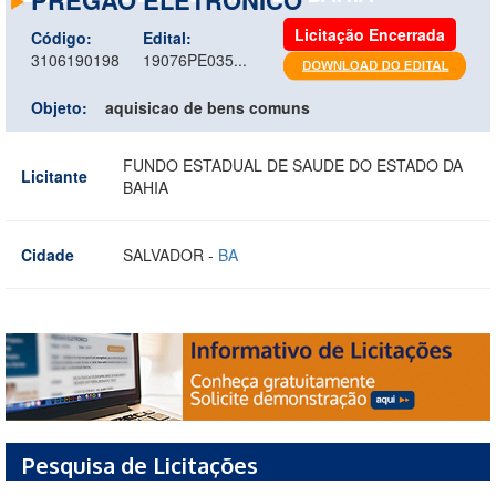
Licitação Encerrada
Código:
Edital:
3106190198
19076PE035...
Objeto:
aquisicao de bens comuns
FUNDO ESTADUAL DE SAUDE DO ESTADO DA
Licitante
BAHIA
Cidade
SALVADOR -
BA
Pesquisa de Licitações