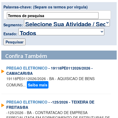
Palavras-chave:
(Separe os termos por virgula)
Segmento:
Estado:
Confira Também
PREGAO ELETRONICO
- 19118PE0112026/2026 -
CAMACARI/BA
19118PE0112026/2026 - BA - AQUISICAO DE BENS
COMUNS...
Saiba mais
PREGAO ELETRONICO
- -125/2026 - TEIXEIRA DE
FREITAS/BA
-125/2026 - BA - CONTRATACAO DE EMPRESA
ESPECIALIZADA EM FORNECIMENTO DE ESTRUTURAS DE