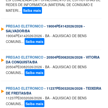
REDES DE INFORMATICA (MATERIAL DE CONSUMO E
MATERI...
Saiba mais
PREGAO ELETRONICO
- 19004PE4142026/2026 -
SALVADOR/BA
19004PE4142026/2026 - BA - AQUISICAO DE BENS
COMUNS...
Saiba mais
PREGAO ELETRONICO
- 20504PE0082026/2026 - VITORIA
DA CONQUISTA/BA
20504PE0082026/2026 - BA - AQUISICAO DE BENS
COMUNS...
Saiba mais
PREGAO ELETRONICO
- 11237PE0032026/2026 - TEIXEIRA
DE FREITAS/BA
11237PE0032026/2026 - BA - AQUISICAO DE BENS
COMUNS...
Saiba mais