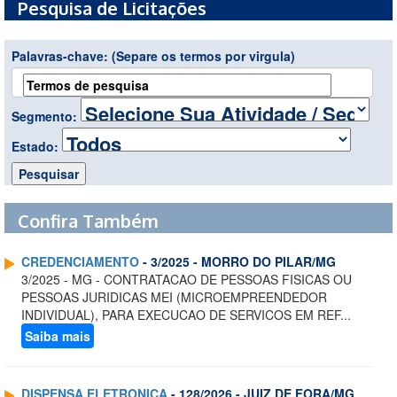
Pesquisa de Licitações
Palavras-chave:
(Separe os termos por virgula)
Segmento:
Estado:
Confira Também
CREDENCIAMENTO
- 3/2025 - MORRO DO PILAR/MG
3/2025 - MG - CONTRATACAO DE PESSOAS FISICAS OU
PESSOAS JURIDICAS MEI (MICROEMPREENDEDOR
INDIVIDUAL), PARA EXECUCAO DE SERVICOS EM REF...
Saiba mais
DISPENSA ELETRONICA
- 128/2026 - JUIZ DE FORA/MG