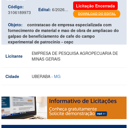
Licitação Encerrada
Código:
Edital:
6/2026...
3106189973
Objeto:
contratacao de empresa especializada com
fornecimento de material e mao de obra de ampliacao do
galpao de beneficiamento de cafe do campo
experimental de patrocinio - cepc
EMPRESA DE PESQUISA AGROPECUARIA DE
Licitante
MINAS GERAIS
Cidade
UBERABA -
MG