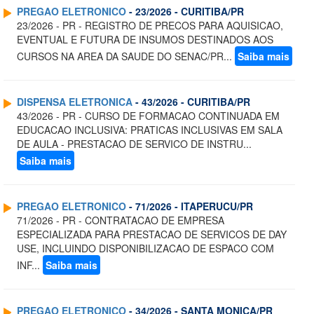
PREGAO ELETRONICO
- 23/2026 - CURITIBA/PR
23/2026 - PR - REGISTRO DE PRECOS PARA AQUISICAO,
EVENTUAL E FUTURA DE INSUMOS DESTINADOS AOS
CURSOS NA AREA DA SAUDE DO SENAC/PR...
Saiba mais
DISPENSA ELETRONICA
- 43/2026 - CURITIBA/PR
43/2026 - PR - CURSO DE FORMACAO CONTINUADA EM
EDUCACAO INCLUSIVA: PRATICAS INCLUSIVAS EM SALA
DE AULA - PRESTACAO DE SERVICO DE INSTRU...
Saiba mais
PREGAO ELETRONICO
- 71/2026 - ITAPERUCU/PR
71/2026 - PR - CONTRATACAO DE EMPRESA
ESPECIALIZADA PARA PRESTACAO DE SERVICOS DE DAY
USE, INCLUINDO DISPONIBILIZACAO DE ESPACO COM
INF...
Saiba mais
PREGAO ELETRONICO
- 34/2026 - SANTA MONICA/PR