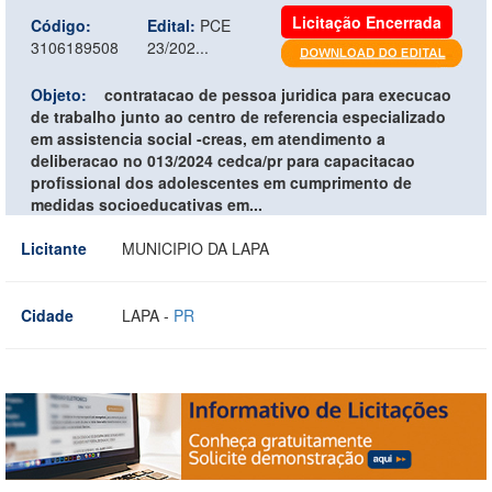
Licitação Encerrada
Código:
Edital:
PCE
3106189508
23/202...
Objeto:
contratacao de pessoa juridica para execucao
de trabalho junto ao centro de referencia especializado
em assistencia social -creas, em atendimento a
deliberacao no 013/2024 cedca/pr para capacitacao
profissional dos adolescentes em cumprimento de
medidas socioeducativas em...
Licitante
MUNICIPIO DA LAPA
Cidade
LAPA -
PR