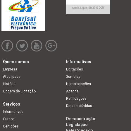
Quem somos
Informativos
Empresa
Licitações
Atualidade
Súmulas
História
Homologações
Origem da Licitação
Agenda
Retificações
Serviços
Dicas e dúvidas
Informativos
Demonstração
Cursos
Legislação
Certidões
Fale Conosco