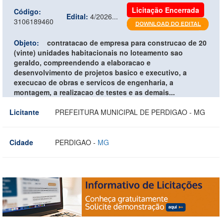
Licitação Encerrada
Código:
Edital:
4/2026...
3106189460
Objeto:
contratacao de empresa para construcao de 20
(vinte) unidades habitacionais no loteamento sao
geraldo, compreendendo a elaboracao e
desenvolvimento de projetos basico e executivo, a
execucao de obras e servicos de engenharia, a
montagem, a realizacao de testes e as demais...
Licitante
PREFEITURA MUNICIPAL DE PERDIGAO - MG
Cidade
PERDIGAO -
MG