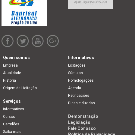
Quem somos
Informativos
Empresa
Licitações
Atualidade
Súmulas
História
Homologações
Origem da Licitação
Agenda
Retificações
Serviços
Dicas e dúvidas
Informativos
Demonstração
Cursos
Legislação
Certidões
Fale Conosco
Saiba mais
Política de Privacidade