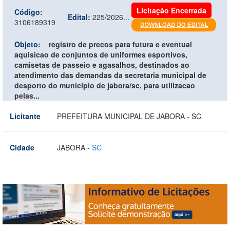
Licitação Encerrada
Código:
Edital:
225/2026...
3106189319
Objeto:
registro de precos para futura e eventual
aquisicao de conjuntos de uniformes esportivos,
camisetas de passeio e agasalhos, destinados ao
atendimento das demandas da secretaria municipal de
desporto do municipio de jabora/sc, para utilizacao
pelas...
Licitante
PREFEITURA MUNICIPAL DE JABORA - SC
Cidade
JABORA -
SC