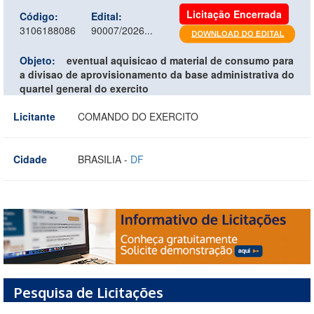
Licitação Encerrada
Código:
Edital:
3106188086
90007/2026...
Objeto:
eventual aquisicao d material de consumo para
a divisao de aprovisionamento da base administrativa do
quartel general do exercito
Licitante
COMANDO DO EXERCITO
Cidade
BRASILIA -
DF
Pesquisa de Licitações