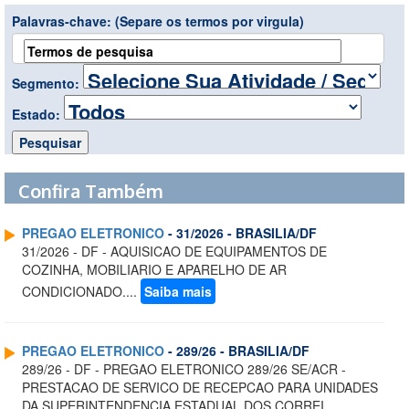
Palavras-chave:
(Separe os termos por virgula)
Segmento:
Estado:
Confira Também
PREGAO ELETRONICO
- 31/2026 - BRASILIA/DF
31/2026 - DF - AQUISICAO DE EQUIPAMENTOS DE
COZINHA, MOBILIARIO E APARELHO DE AR
CONDICIONADO....
Saiba mais
PREGAO ELETRONICO
- 289/26 - BRASILIA/DF
289/26 - DF - PREGAO ELETRONICO 289/26 SE/ACR -
PRESTACAO DE SERVICO DE RECEPCAO PARA UNIDADES
DA SUPERINTENDENCIA ESTADUAL DOS CORREI...