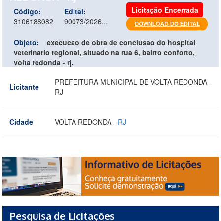
Licitação Encerrada
Código:
Edital:
3106188082
90073/2026...
Objeto:
execucao de obra de conclusao do hospital
veterinario regional, situado na rua 6, bairro conforto,
volta redonda - rj.
PREFEITURA MUNICIPAL DE VOLTA REDONDA -
Licitante
RJ
Cidade
VOLTA REDONDA -
RJ
Pesquisa de Licitações