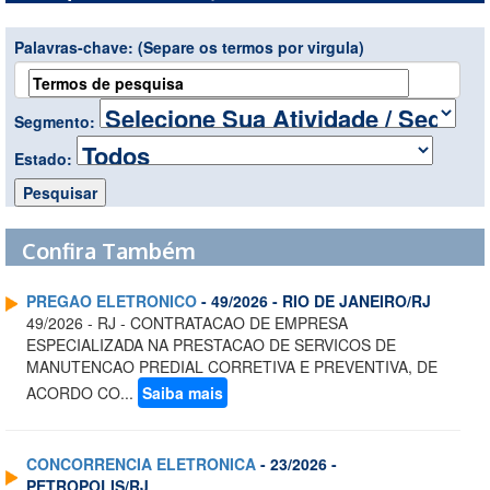
Palavras-chave:
(Separe os termos por virgula)
Segmento:
Estado:
Confira Também
PREGAO ELETRONICO
- 49/2026 - RIO DE JANEIRO/RJ
49/2026 - RJ - CONTRATACAO DE EMPRESA
ESPECIALIZADA NA PRESTACAO DE SERVICOS DE
MANUTENCAO PREDIAL CORRETIVA E PREVENTIVA, DE
ACORDO CO...
Saiba mais
CONCORRENCIA ELETRONICA
- 23/2026 -
PETROPOLIS/RJ