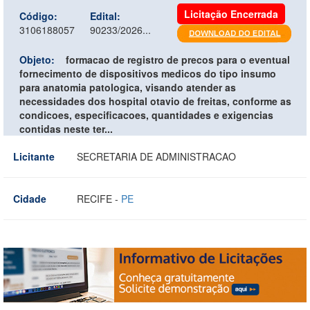
Licitação Encerrada
Código:
Edital:
3106188057
90233/2026...
Objeto:
formacao de registro de precos para o eventual
fornecimento de dispositivos medicos do tipo insumo
para anatomia patologica, visando atender as
necessidades dos hospital otavio de freitas, conforme as
condicoes, especificacoes, quantidades e exigencias
contidas neste ter...
Licitante
SECRETARIA DE ADMINISTRACAO
Cidade
RECIFE -
PE