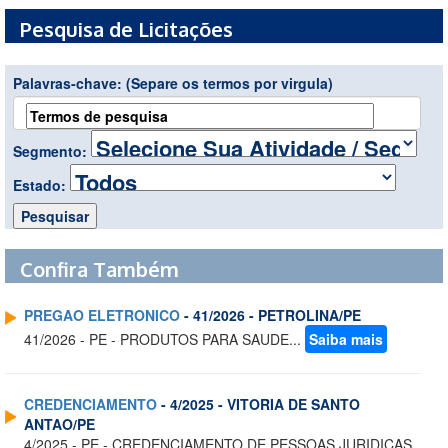
Pesquisa de Licitações
Palavras-chave:
(Separe os termos por virgula)
Segmento:
Estado:
Confira Também
PREGAO ELETRONICO
- 41/2026 - PETROLINA/PE
41/2026 - PE - PRODUTOS PARA SAUDE...
Saiba mais
CREDENCIAMENTO
- 4/2025 - VITORIA DE SANTO
ANTAO/PE
4/2025 - PE - CREDENCIAMENTO DE PESSOAS JURIDICAS