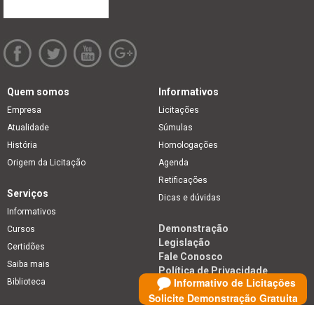
Quem somos
Informativos
Empresa
Licitações
Atualidade
Súmulas
História
Homologações
Origem da Licitação
Agenda
Retificações
Serviços
Dicas e dúvidas
Informativos
Demonstração
Cursos
Legislação
Certidões
Fale Conosco
Saiba mais
Política de Privacidade
Informativo de Licitações
Biblioteca
Solicite Demonstração Gratuita