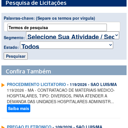
Pesquisa de Licitações
Palavras-chave:
(Separe os termos por virgula)
Segmento:
Estado:
Confira Também
PROCEDIMENTO LICITATORIO
- 119/2026 - SAO LUIS/MA
119/2026 - MA - CONTRATACAO DE MATERIAIS MEDICO-
HOSPITALARES, TIPO: DIVERSOS, PARA ATENDER A
DEMANDA DAS UNIDADES HOSPITALARES ADMINISTR...
Saiba mais
PREGAO ELETRONICO
- 109/2026 - SAO LUIS/MA