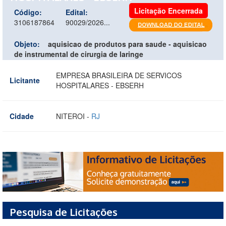
Licitação Encerrada
Código:
Edital:
3106187864
90029/2026...
Objeto:
aquisicao de produtos para saude - aquisicao
de instrumental de cirurgia de laringe
EMPRESA BRASILEIRA DE SERVICOS
Licitante
HOSPITALARES - EBSERH
Cidade
NITEROI -
RJ
Pesquisa de Licitações