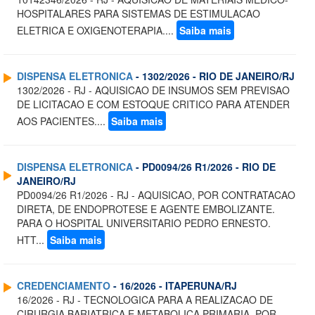
HOSPITALARES PARA SISTEMAS DE ESTIMULACAO
ELETRICA E OXIGENOTERAPIA....
Saiba mais
DISPENSA ELETRONICA
- 1302/2026 - RIO DE JANEIRO/RJ
1302/2026 - RJ - AQUISICAO DE INSUMOS SEM PREVISAO
DE LICITACAO E COM ESTOQUE CRITICO PARA ATENDER
AOS PACIENTES....
Saiba mais
DISPENSA ELETRONICA
- PD0094/26 R1/2026 - RIO DE
JANEIRO/RJ
PD0094/26 R1/2026 - RJ - AQUISICAO, POR CONTRATACAO
DIRETA, DE ENDOPROTESE E AGENTE EMBOLIZANTE.
PARA O HOSPITAL UNIVERSITARIO PEDRO ERNESTO.
HTT...
Saiba mais
CREDENCIAMENTO
- 16/2026 - ITAPERUNA/RJ
16/2026 - RJ - TECNOLOGICA PARA A REALIZACAO DE
CIRURGIA BARIATRICA E METABOLICA PRIMARIA, POR