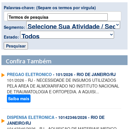
Palavras-chave:
(Separe os termos por virgula)
Segmento:
Estado:
Confira Também
PREGAO ELETRONICO
- 101/2026 - RIO DE JANEIRO/RJ
101/2026 - RJ - NECESSIDADE DE INSUMOS UTILIZADOS
PELA AREA DE ALMOXARIFADO NO INSTITUTO NACIONAL
DE TRAUMATOLOGIA E ORTOPEDIA. A AQUISI...
Saiba mais
DISPENSA ELETRONICA
- 10142346/2026 - RIO DE
JANEIRO/RJ
10142346/2026 - RJ - AQUISICAO DE MATERIAIS MEDICO-