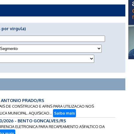
 por virgula)
 - ANTONIO PRADO/RS
IAIS DE CONSTRUCAO E AFINS PARA UTILIZACAO NOS
CA MUNICIPAL. AQUISICAO...
Saiba mais
20/2026 - BENTO GONCALVES/RS
ORRENCIA ELETRONICA PARA RECAPEAMENTO ASFALTICO DA
ba mais