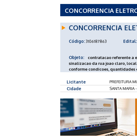
CONCORRENCIA ELETRON
MUNICIPAL DE SANTA MA
CONCORRENCIA ELE
Código:
Edital:
3106187863
Objeto:
contratacao referente a 
sinalizacao da rua joao claro, loca
conforme condicoes, quantidades e
Licitante
PREFEITURA MU
Cidade
SANTA MARIA 