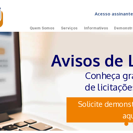
Acesso assinan
Quem Somos
Serviços
Informativos
Demonstr
Avisos de 
Conheça gr
de licitaçõ
Solicite demonst
aqu