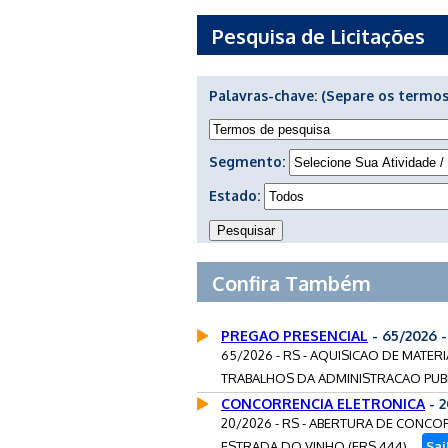
Pesquisa de Licitações
Palavras-chave:
(Separe os termos
Segmento:
Estado:
Confira Também
PREGAO PRESENCIAL
- 65/2026
65/2026 - RS - AQUISICAO DE MATER
TRABALHOS DA ADMINISTRACAO PUBLI
CONCORRENCIA ELETRONICA
- 
20/2026 - RS - ABERTURA DE CONC
ESTRADA DO VINHO (ERS 444)....
Sai