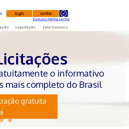
tes
Esqueci minha senha
ação
Legislação
Fale Conosco
Licitações
atuitamente o informativo
es mais completo do Brasil
ração gratuita
i