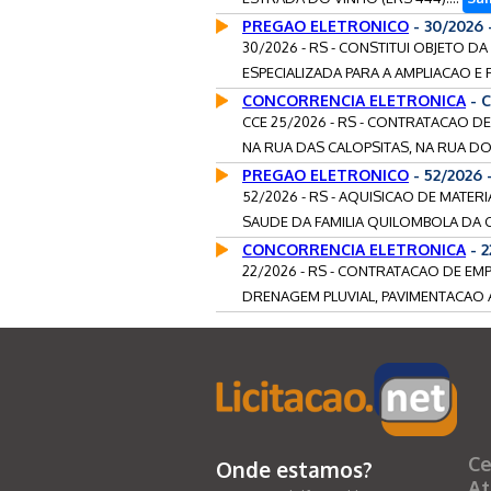
PREGAO ELETRONICO
- 30/2026
30/2026 - RS - CONSTITUI OBJETO 
ESPECIALIZADA PARA A AMPLIACAO E
CONCORRENCIA ELETRONICA
- 
CCE 25/2026 - RS - CONTRATACAO D
NA RUA DAS CALOPSITAS, NA RUA DO
PREGAO ELETRONICO
- 52/2026
52/2026 - RS - AQUISICAO DE MAT
SAUDE DA FAMILIA QUILOMBOLA DA 
CONCORRENCIA ELETRONICA
- 
22/2026 - RS - CONTRATACAO DE EM
DRENAGEM PLUVIAL, PAVIMENTACAO AS
Ce
Onde estamos?
At