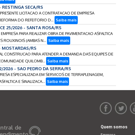
 - RESTINGA SECA/RS
DA PRESENTE LICITACAO A CONTRATACAO DE EMPRESA
 REFORMA DO REFEITORIO D...
Saiba mais
CCE 25/2026 - SANTA ROSA/RS
E EMPRESA PARA REALIZAR OBRA DE PAVIMENTACAO ASFALTICA
S ROUXINOIS (AMBAS N...
Saiba mais
 - MOSTARDAS/RS
ERIAL CONSTRUCAO PARA ATENDER A DEMANDA DAS EQUIPES DE
COMUNIDADE QUILOMB...
Saiba mais
22/2026 - SAO PEDRO DA SERRA/RS
PRESA ESPECIALIZADA EM SERVICOS DE TERRAPLENAGEM,
FALTICA E SINALIZACA...
Saiba mais
ntral de
Quem somos
endimento
Empresa