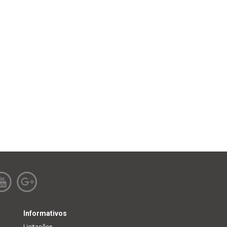
Informativos
Licitações