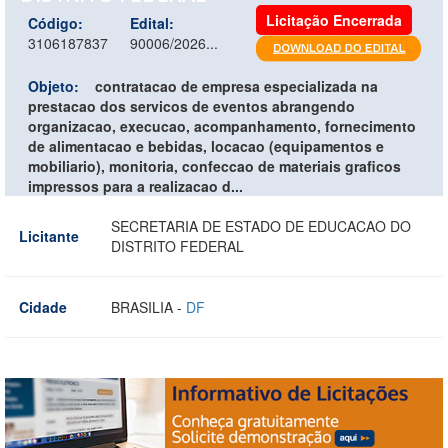
Licitação Encerrada
Código:
Edital:
3106187837
90006/2026...
Objeto:
contratacao de empresa especializada na
prestacao dos servicos de eventos abrangendo
organizacao, execucao, acompanhamento, fornecimento
de alimentacao e bebidas, locacao (equipamentos e
mobiliario), monitoria, confeccao de materiais graficos
impressos para a realizacao d...
SECRETARIA DE ESTADO DE EDUCACAO DO
Licitante
DISTRITO FEDERAL
Cidade
BRASILIA -
DF