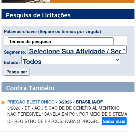
Pesquisa de Licitações
Palavras-chave:
(Separe os termos por virgula)
Segmento:
Estado:
Confira Também
PREGAO ELETRONICO
- 3/2026 - BRASILIA/DF
3/2026 - DF - AQUISICAO DE DE GENERO ALIMENTICIO
NAO PERECIVEL "CANELA EM PO", POR MEIO DE SISTEMA
DE REGISTRO DE PRECOS, PARA O PROGR...
Saiba mais