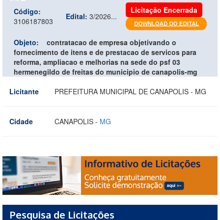
Licitação Encerrada
Código:
Edital:
3/2026...
3106187803
Objeto:
contratacao de empresa objetivando o
fornecimento de itens e de prestacao de servicos para
reforma, ampliacao e melhorias na sede do psf 03
hermenegildo de freitas do municipio de canapolis-mg
Licitante
PREFEITURA MUNICIPAL DE CANAPOLIS - MG
Cidade
CANAPOLIS -
MG
Pesquisa de Licitações