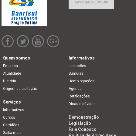
Quem somos
Informativos
Empresa
Licitações
Atualidade
Súmulas
História
Homologações
Origem da Licitação
Agenda
Retificações
Serviços
Dicas e dúvidas
Informativos
Demonstração
Cursos
Legislação
Certidões
Fale Conosco
Saiba mais
Política de Privacidade