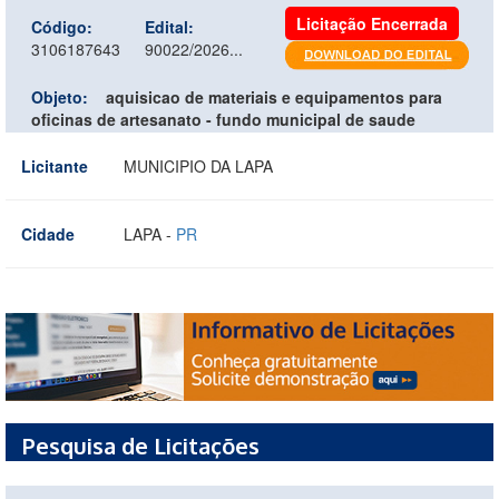
Licitação Encerrada
Código:
Edital:
3106187643
90022/2026...
Objeto:
aquisicao de materiais e equipamentos para
oficinas de artesanato - fundo municipal de saude
Licitante
MUNICIPIO DA LAPA
Cidade
LAPA -
PR
Pesquisa de Licitações