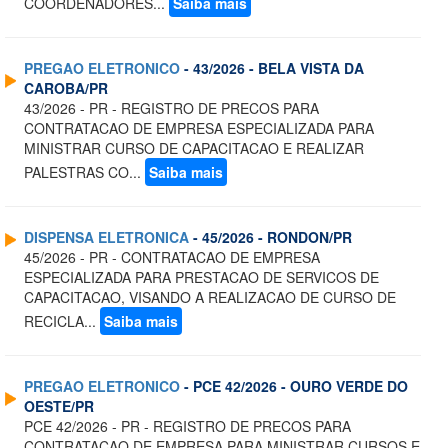
COORDENADORES...
Saiba mais
PREGAO ELETRONICO
- 43/2026 - BELA VISTA DA
CAROBA/PR
43/2026 - PR - REGISTRO DE PRECOS PARA
CONTRATACAO DE EMPRESA ESPECIALIZADA PARA
MINISTRAR CURSO DE CAPACITACAO E REALIZAR
PALESTRAS CO...
Saiba mais
DISPENSA ELETRONICA
- 45/2026 - RONDON/PR
45/2026 - PR - CONTRATACAO DE EMPRESA
ESPECIALIZADA PARA PRESTACAO DE SERVICOS DE
CAPACITACAO, VISANDO A REALIZACAO DE CURSO DE
RECICLA...
Saiba mais
PREGAO ELETRONICO
- PCE 42/2026 - OURO VERDE DO
OESTE/PR
PCE 42/2026 - PR - REGISTRO DE PRECOS PARA
CONTRATACAO DE EMPRESA PARA MINISTRAR CURSOS E