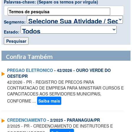
Palavras-chave:
(Separe os termos por virgula)
Segmento:
Estado:
Confira Também
PREGAO ELETRONICO
- 42/2026 - OURO VERDE DO
OESTE/PR
42/2026 - PR - REGISTRO DE PRECOS PARA
CONTRATACAO DE EMPRESA PARA MINISTRAR CURSOS E
CAPACITACOES AOS SERVIDORES MUNICIPAIS,
CONFORME ...
Saiba mais
CREDENCIAMENTO
- 2/2025 - PARANAGUA/PR
2/2025 - PR - CREDENCIAMENTO DE INSTRUTORES E