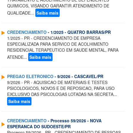
QUIMICOS, VISANDO GARANTIR ATENDIMENTO DE
QUALIDADE...
Saiba mais
CREDENCIAMENTO
- 1/2025 - QUATRO BARRAS/PR
1/2025 - PR - CREDENCIAMENTO DE EMPRESA
ESPECIALIZADA PARA SERVICO DE ACOLHIMENTO
RESIDENCIAL TERAPEUTICO EM SAUDE MENTAL, PARA
ATENDE...
Saiba mais
PREGAO ELETRONICO
- 9/2026 - CASCAVEL/PR
9/2026 - PR - AQUISICAO DE MATERIAIS E TESTES
PSICOLOGICOS, NOVOS E DE REPOSICAO, PARA USO
EXCLUSIVO DAS PSICOLOGAS LOTADAS NA SECRETA...
Saiba mais
CREDENCIAMENTO
- Processo 59/2026 - NOVA
ESPERANCA DO SUDOESTE/PR
Processo 59/2026 - PR - CREDENCIAMENTO DE PESSOAS