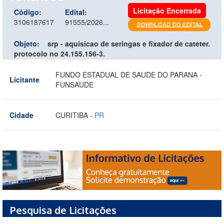
Licitação Encerrada
Código:
Edital:
3106187617
91555/2026...
Objeto:
srp - aquisicao de seringas e fixador de cateter.
protocolo no 24.155.156-3.
FUNDO ESTADUAL DE SAUDE DO PARANA -
Licitante
FUNSAUDE
Cidade
CURITIBA -
PR
Pesquisa de Licitações