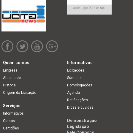
Quem somos
Informativos
Empresa
Licitações
Atualidade
Súmulas
História
Homologações
Origem da Licitação
Agenda
Retificações
Serviços
Dicas e dúvidas
Informativos
Demonstração
Cursos
Legislação
Certidões
Fale Conosco