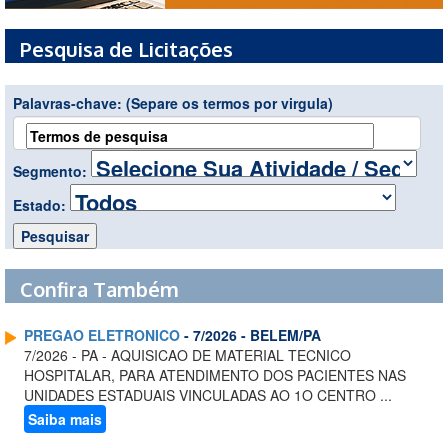
Pesquisa de Licitações
Palavras-chave:
(Separe os termos por virgula)
Segmento:
Estado:
Confira Também
PREGAO ELETRONICO
- 7/2026 - BELEM/PA
7/2026 - PA - AQUISICAO DE MATERIAL TECNICO
HOSPITALAR, PARA ATENDIMENTO DOS PACIENTES NAS
UNIDADES ESTADUAIS VINCULADAS AO 1O CENTRO ...
Saiba mais