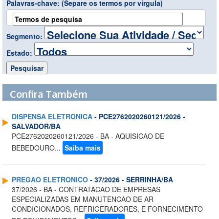
Palavras-chave:
(Separe os termos por virgula)
Segmento:
Estado:
Confira Também
DISPENSA ELETRONICA
- PCE2762020260121/2026 -
SALVADOR/BA
PCE2762020260121/2026 - BA - AQUISICAO DE
BEBEDOURO...
Saiba mais
PREGAO ELETRONICO
- 37/2026 - SERRINHA/BA
37/2026 - BA - CONTRATACAO DE EMPRESAS
ESPECIALIZADAS EM MANUTENCAO DE AR
CONDICIONADOS, REFRIGERADORES, E FORNECIMENTO