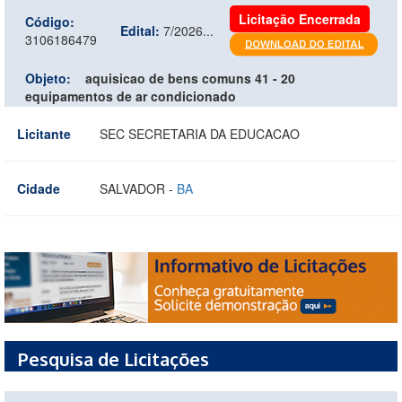
Licitação Encerrada
Código:
Edital:
7/2026...
3106186479
Objeto:
aquisicao de bens comuns 41 - 20
equipamentos de ar condicionado
Licitante
SEC SECRETARIA DA EDUCACAO
Cidade
SALVADOR -
BA
Pesquisa de Licitações