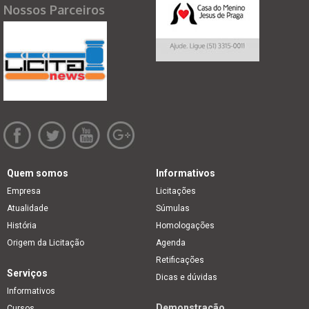
Nossos Parceiros
Quem somos
Informativos
Empresa
Licitações
Atualidade
Súmulas
História
Homologações
Origem da Licitação
Agenda
Retificações
Serviços
Dicas e dúvidas
Informativos
Demonstração
Cursos