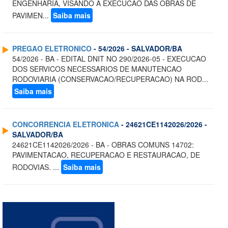
ENGENHARIA, VISANDO A EXECUCAO DAS OBRAS DE
PAVIMEN...
Saiba mais
PREGAO ELETRONICO
- 54/2026 - SALVADOR/BA
54/2026 - BA - EDITAL DNIT NO 290/2026-05 - EXECUCAO
DOS SERVICOS NECESSARIOS DE MANUTENCAO
RODOVIARIA (CONSERVACAO/RECUPERACAO) NA ROD...
Saiba mais
CONCORRENCIA ELETRONICA
- 24621CE1142026/2026 -
SALVADOR/BA
24621CE1142026/2026 - BA - OBRAS COMUNS 14702:
PAVIMENTACAO, RECUPERACAO E RESTAURACAO, DE
RODOVIAS. ...
Saiba mais