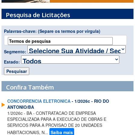
Pesquisa de Licitações
Palavras-chave:
(Separe os termos por virgula)
Segmento:
Estado:
Confira Também
CONCORRENCIA ELETRONICA
- 1/2026c - RIO DO
ANTONIO/BA
1/2026c - BA - CONTRATACAO DE EMPRESA
ESPECIALIZADA PARA A EXECUCAO DE OBRAS E
SERVICOS PARA A PROVISAO DE 20 UNIDADES
HABITACIONAIS, N...
Saiba mais