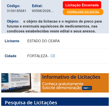
Licitação Encerrada
Código:
Edital:
3106185681
90598/2026...
Objeto:
o objeto da licitacao e o registro de preco para
futuras e eventuais aquisicoes de medicamentos, nas
condicoes estabelecidas neste edital e seus anexos.
Licitante
ESTADO DO CEARA
Cidade
FORTALEZA -
CE
Pesquisa de Licitações