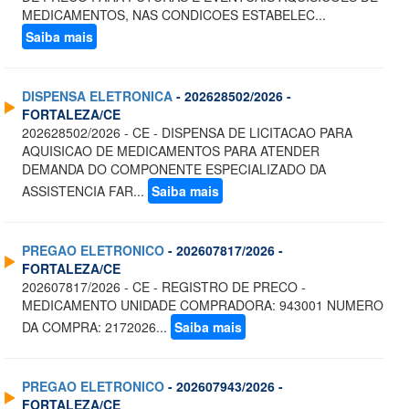
MEDICAMENTOS, NAS CONDICOES ESTABELEC...
Saiba mais
DISPENSA ELETRONICA
- 202628502/2026 -
FORTALEZA/CE
202628502/2026 - CE - DISPENSA DE LICITACAO PARA
AQUISICAO DE MEDICAMENTOS PARA ATENDER
DEMANDA DO COMPONENTE ESPECIALIZADO DA
ASSISTENCIA FAR...
Saiba mais
PREGAO ELETRONICO
- 202607817/2026 -
FORTALEZA/CE
202607817/2026 - CE - REGISTRO DE PRECO -
MEDICAMENTO UNIDADE COMPRADORA: 943001 NUMERO
DA COMPRA: 2172026...
Saiba mais
PREGAO ELETRONICO
- 202607943/2026 -
FORTALEZA/CE