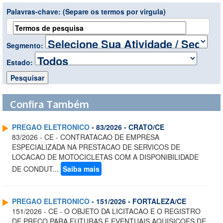
Palavras-chave:
(Separe os termos por virgula)
Segmento:
Estado:
Confira Também
PREGAO ELETRONICO
- 83/2026 - CRATO/CE
83/2026 - CE - CONTRATACAO DE EMPRESA
ESPECIALIZADA NA PRESTACAO DE SERVICOS DE
LOCACAO DE MOTOCICLETAS COM A DISPONIBILIDADE
DE CONDUT...
Saiba mais
PREGAO ELETRONICO
- 151/2026 - FORTALEZA/CE
151/2026 - CE - O OBJETO DA LICITACAO E O REGISTRO
DE PRECO PARA FUTURAS E EVENTUAIS AQUISICOES DE