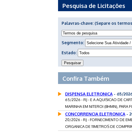
Pesquisa de Licitações
Palavras-chave:
(Separe os termos
Segmento:
Estado:
Confira Também
DISPENSA ELETRONICA
- 65/202
65/2026 - RJ - E A AQUISICAO DE C
MARINHA EM NITEROI (BHMN), PARA F
CONCORRENCIA ELETRONICA
- 2
20/2026 - RJ - FORNECIMENTO DE E
ORGANICA DE 11METROS DE COMPRIM