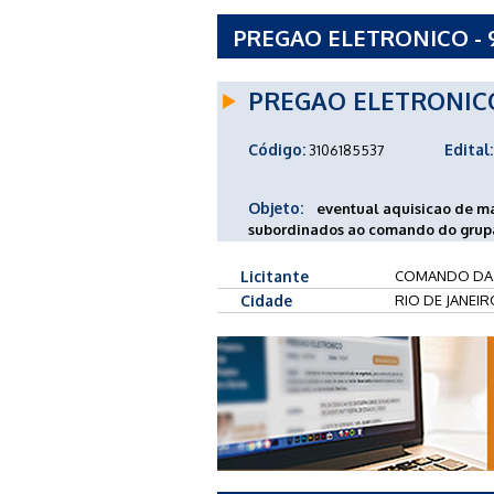
PREGAO ELETRONICO -
PREGAO ELETRONIC
Código:
Edital:
3106185537
Objeto:
eventual aquisicao de mat
subordinados ao comando do grupa
Licitante
COMANDO DA
Cidade
RIO DE JANEIR