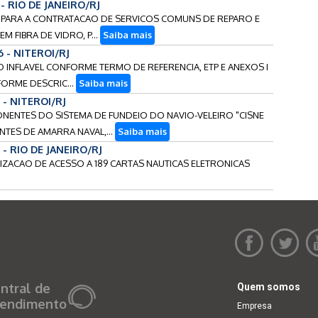
 - RIO DE JANEIRO/RJ
OS PARA A CONTRATACAO DE SERVICOS COMUNS DE REPARO E
 FIBRA DE VIDRO, P...
Saiba mais
6 - NITEROI/RJ
CO INFLAVEL CONFORME TERMO DE REFERENCIA, ETP E ANEXOS I
FORME DESCRIC...
Saiba mais
 - NITEROI/RJ
PONENTES DO SISTEMA DE FUNDEIO DO NAVIO-VELEIRO "CISNE
ES DE AMARRA NAVAL,...
Saiba mais
 - RIO DE JANEIRO/RJ
BILIZACAO DE ACESSO A 189 CARTAS NAUTICAS ELETRONICAS
ntral de
Quem somos
endimento
Empresa