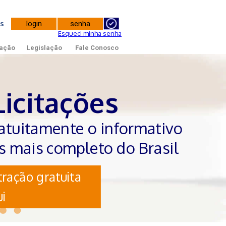
tes
Esqueci minha senha
ação
Legislação
Fale Conosco
Licitações
atuitamente o informativo
es mais completo do Brasil
ração gratuita
i