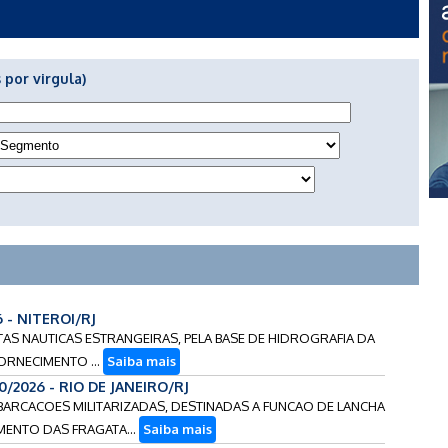
 por virgula)
6 - NITEROI/RJ
ARTAS NAUTICAS ESTRANGEIRAS, PELA BASE DE HIDROGRAFIA DA
ORNECIMENTO ...
Saiba mais
0/2026 - RIO DE JANEIRO/RJ
MBARCACOES MILITARIZADAS, DESTINADAS A FUNCAO DE LANCHA
ENTO DAS FRAGATA...
Saiba mais