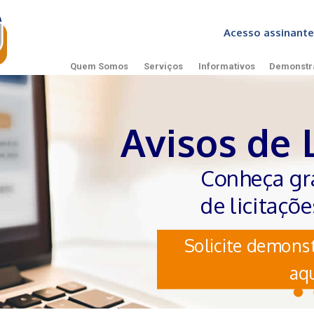
Acesso assinan
Quem Somos
Serviços
Informativos
Demonstr
Avisos de 
Conheça gr
de licitaçõ
Solicite demonst
aqu