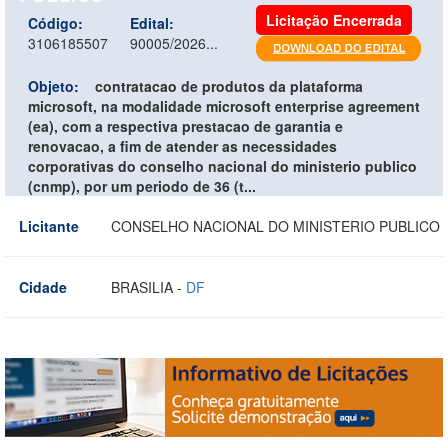
Licitação Encerrada
Código:
Edital:
3106185507
90005/2026...
Objeto:
contratacao de produtos da plataforma
microsoft, na modalidade microsoft enterprise agreement
(ea), com a respectiva prestacao de garantia e
renovacao, a fim de atender as necessidades
corporativas do conselho nacional do ministerio publico
(cnmp), por um periodo de 36 (t...
Licitante
CONSELHO NACIONAL DO MINISTERIO PUBLICO
Cidade
BRASILIA -
DF