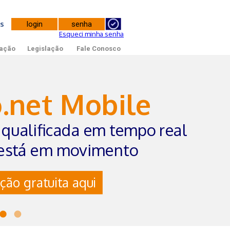
tes
Esqueci minha senha
ação
Legislação
Fale Conosco
o.net Mobile
qualificada em tempo real
está em movimento
ção gratuita aqui