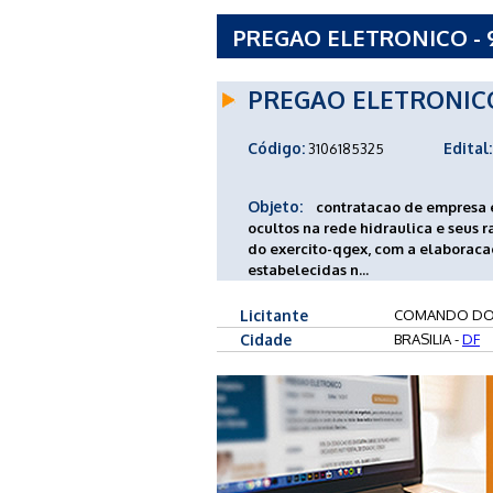
PREGAO ELETRONICO - 
PREGAO ELETRONIC
Código:
Edital:
3106185325
Objeto:
contratacao de empresa 
ocultos na rede hidraulica e seus 
do exercito-qgex, com a elaboraca
estabelecidas n...
Licitante
COMANDO DO 
Cidade
BRASILIA -
DF