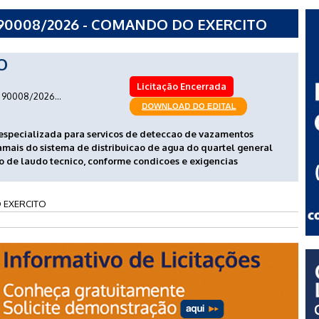
90008/2026 - COMANDO DO EXERCITO
O
Licitação Encerrada
90008/2026...
especializada para servicos de deteccao de vazamentos
ramais do sistema de distribuicao de agua do quartel general
o de laudo tecnico, conforme condicoes e exigencias
EXERCITO