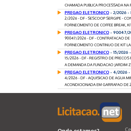
CHAMADA PUBLICA PROCESSADA NA 
PREGAO ELETRONICO
- 2/2026 -
2/2026 - DF - SESCOOP SERGIPE - C
FORNECIMENTO DE COFFEE BREAK, KIT
PREGAO ELETRONICO
- 90047/2
90047/2026 - DF - CONTRATACAO D
FORNECIMENTO CONTINUO DE KIT LAN
PREGAO ELETRONICO
- 15/2026 
15/2026 - DF - REGISTRO DE PRECOS 
A DEMANDA DA FUNDACAO JARDIM Z
PREGAO ELETRONICO
- 4/2026 -
4/2026 - DF - AQUISICAO DE AGUA 
ACONDICIONADA EM GARRAFAO DE 20
Ce
Onde estamos?