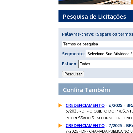
Pesquisa de Licitações
Palavras-chave:
(Separe os termos
Segmento:
Estado:
Confira Também
CREDENCIAMENTO
- 6/2025 - BR
6/2025 - DF - O OBJETO DO PRESE
INTERESSADOS EM FORNECER GENERO
CREDENCIAMENTO
- 7/2025 - BR
7/2025 - DF - CHAMADA PUBLICA NO 