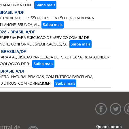
PLATAFORMA CON...
Saiba mais
 BRASILIA/DF
ONTRATACAO DE PESSOA JURIDICA ESPECIALIZADA PARA
 LANCHE, BRUNCH, AL...
Saiba mais
026 - BRASILIA/DF
E EMPRESA PARA EXECUCAO DE SERVICO COMUM DE
CHE, CONFORME ESPECIFICACOES, Q...
Saiba mais
- BRASILIA/DF
PARA A AQUISICAO PARCELADA DE PEIXE TILAPIA, PARA ATENDER
OOLOGICO DE B...
Saiba mais
 BRASILIA/DF
MINERAL NATURAL SEM GAS, COM ENTREGA PARCELADA,
 LITROS, COM FORNECIMEN...
Saiba mais
ntral de
Quem somos