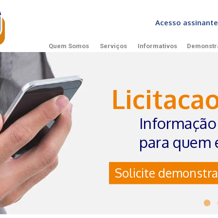
Acesso assinan
Quem Somos
Serviços
Informativos
Demonstr
Licitaca
Informação 
para quem 
Solicite demonstra